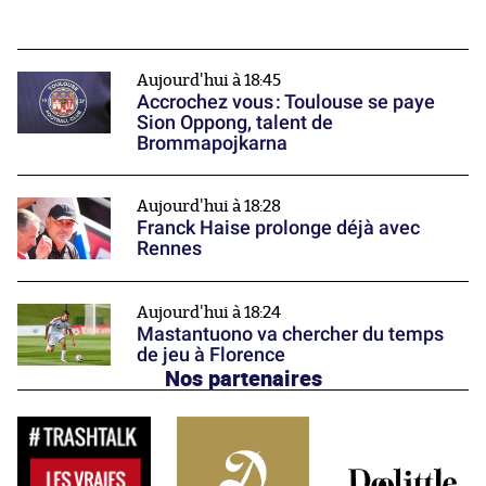
Aujourd'hui à 18:45
Accrochez vous : Toulouse se paye
Sion Oppong, talent de
Brommapojkarna
Aujourd'hui à 18:28
Franck Haise prolonge déjà avec
Rennes
Aujourd'hui à 18:24
Mastantuono va chercher du temps
de jeu à Florence
Nos partenaires