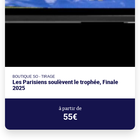
BOUTIQUE SO - TIRAGE
Les Parisiens soulèvent le trophée, Finale
2025
à partir de
55€