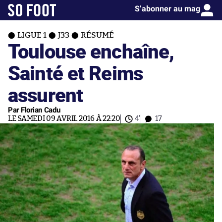
S’abonner au mag
LIGUE 1
J33
RÉSUMÉ
Toulouse enchaîne,
Sainté et Reims
assurent
Par Florian Cadu
LE SAMEDI 09 AVRIL 2016 À 22:20
4'
17