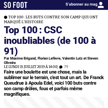
S’abonner au mag
TOP 100 : LES BUTS CONTRE SON CAMP QUI ONT
MARQUÉ L'HISTOIRE
Top 100 : CSC
inoubliables (de 100 à
91)
Par Maxime Brigand, Florian Lefèvre, Valentin Lutz et Steven
Oliveira
LE LUNDI 15 JUILLET 2019 À 14:00
79
Faire une boulette est une chose, mais la
sublimer sur le terrain, c'est tout un art. De Franck
Queudrue à Apoula Edel, voici 100 buts contre
son camp drôles, fous et parfois même
magnifiques.