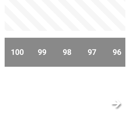
100
99
98
97
96