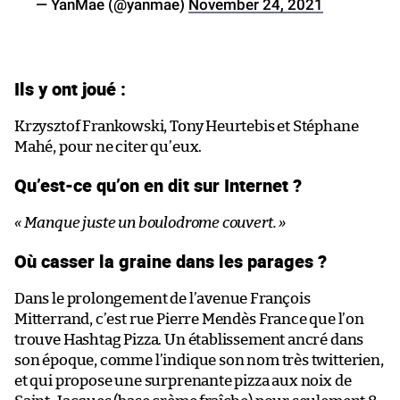
— YanMae (@yanmae)
November 24, 2021
Ils y ont joué :
Krzysztof Frankowski, Tony Heurtebis et Stéphane
Mahé, pour ne citer qu’eux.
Qu’est-ce qu’on en dit sur Internet ?
« Manque juste un boulodrome couvert. »
Où casser la graine dans les parages ?
Dans le prolongement de l’avenue François
Mitterrand, c’est rue Pierre Mendès France que l’on
trouve Hashtag Pizza. Un établissement ancré dans
son époque, comme l’indique son nom très twitterien,
et qui propose une surprenante pizza aux noix de