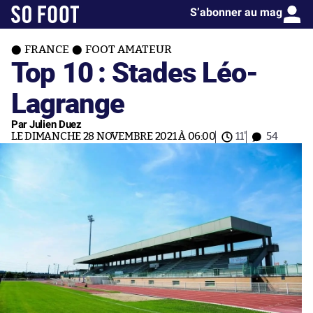
S’abonner au mag
FRANCE
FOOT AMATEUR
Top 10 : Stades Léo-
Lagrange
Par Julien Duez
LE DIMANCHE 28 NOVEMBRE 2021 À 06:00
11'
54