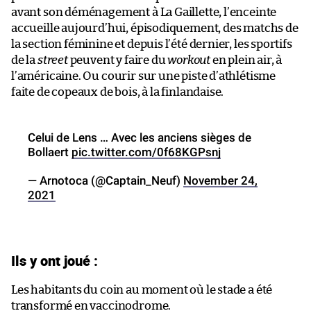
avant son déménagement à La Gaillette, l’enceinte
accueille aujourd’hui, épisodiquement, des matchs de
la section féminine et depuis l’été dernier, les sportifs
de la
street
peuvent y faire du
workout
en plein air, à
l’américaine. Ou courir sur une piste d’athlétisme
faite de copeaux de bois, à la finlandaise.
Celui de Lens … Avec les anciens sièges de
Bollaert
pic.twitter.com/0f68KGPsnj
— Arnotoca (@Captain_Neuf)
November 24,
2021
Ils y ont joué :
Les habitants du coin au moment où le stade a été
transformé en vaccinodrome.