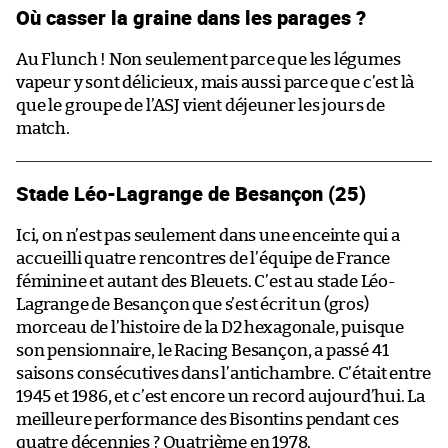
Où casser la graine dans les parages ?
Au Flunch ! Non seulement parce que les légumes
vapeur y sont délicieux, mais aussi parce que c’est là
que le groupe de l’ASJ vient déjeuner les jours de
match.
Stade Léo-Lagrange de Besançon (25)
Ici, on n’est pas seulement dans une enceinte qui a
accueilli quatre rencontres de l’équipe de France
féminine et autant des Bleuets. C’est au stade Léo-
Lagrange de Besançon que s’est écrit un (gros)
morceau de l’histoire de la D2 hexagonale, puisque
son pensionnaire, le Racing Besançon, a passé 41
saisons consécutives dans l’antichambre. C’était entre
1945 et 1986, et c’est encore un record aujourd’hui. La
meilleure performance des Bisontins pendant ces
quatre décennies ? Quatrième en 1978.