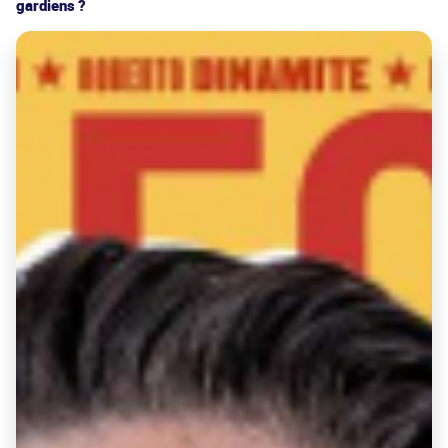
gardiens ?