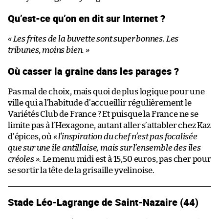
Qu’est-ce qu’on en dit sur Internet ?
« Les frites de la buvette sont super bonnes. Les
tribunes, moins bien. »
Où casser la graine dans les parages ?
Pas mal de choix, mais quoi de plus logique pour une
ville qui a l’habitude d’accueillir régulièrement le
Variétés Club de France ? Et puisque la France ne se
limite pas à l’Hexagone, autant aller s’attabler chez Kaz
d’épices, où
« l’inspiration du chef n’est pas focalisée
que sur une île antillaise, mais sur l’ensemble des îles
créoles »
. Le menu midi est à 15,50 euros, pas cher pour
se sortir la tête de la grisaille yvelinoise.
Stade Léo-Lagrange de Saint-Nazaire (44)