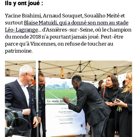
Ils y ont joué :
Yacine Brahimi, Arnaud Souquet, Soualiho Meité et
surtout
Blaise Matuidi, qui a donné son nom au stade
Léo-Lagrange
… d’Asnières-sur-Seine, où le champion
du monde 2018 n’a pourtant jamais joué. Peut-être
parce qu’à Vincennes, on refuse de toucher au
patrimoine.