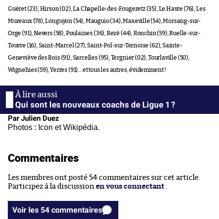
Guéret (23), Hirson (02), La Chapelle-des-Fougeretz (35), Le Havre (76), Les
Mureaux (78), Longuyon (54), Mauguio (34), Maxeville (54), Morsang-sur-
Orge (91), Nevers (58), Poulaines (36), Rezé (44), Ronchin (59), Ruelle-sur-
Touvre (16), Saint-Marcel (27), Saint-Pol-sur-Ternoise (62), Sainte-
Geneviève des Bois (91), Sarcelles (95), Tergnier (02), Tourlaville (50),
Wignehies (59), Yerres (91)… et tous les autres, évidemment !
Qui sont les nouveaux coachs de Ligue 1 ?
Par Julien Duez
Photos : Icon et Wikipédia.
Commentaires
Les membres ont posté 54 commentaires sur cet article.
Participez à la discussion
en vous connectant
.
Voir les 54 commentaires