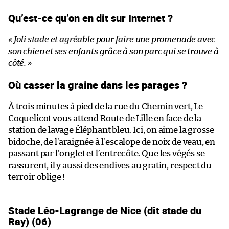
Qu’est-ce qu’on en dit sur Internet ?
« Joli stade et agréable pour faire une promenade avec
son chien et ses enfants grâce à son parc qui se trouve à
côté. »
Où casser la graine dans les parages ?
À trois minutes à pied de la rue du Chemin vert, Le
Coquelicot vous attend Route de Lille en face de la
station de lavage Éléphant bleu. Ici, on aime la grosse
bidoche, de l’araignée à l’escalope de noix de veau, en
passant par l’onglet et l’entrecôte. Que les végés se
rassurent, il y aussi des endives au gratin, respect du
terroir oblige !
Stade Léo-Lagrange de Nice (dit stade du
Ray) (06)