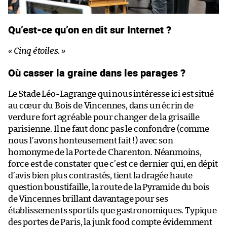
Qu’est-ce qu’on en dit sur Internet ?
« Cinq étoiles. »
Où casser la graine dans les parages ?
Le Stade Léo-Lagrange qui nous intéresse ici est situé
au cœur du Bois de Vincennes, dans un écrin de
verdure fort agréable pour changer de la grisaille
parisienne. Il ne faut donc pas le confondre (comme
nous l’avons honteusement fait !) avec son
homonyme de la Porte de Charenton. Néanmoins,
force est de constater que c’est ce dernier qui, en dépit
d’avis bien plus contrastés, tient la dragée haute
question boustifaille, la route de la Pyramide du bois
de Vincennes brillant davantage pour ses
établissements sportifs que gastronomiques. Typique
des portes de Paris, la junk food compte évidemment