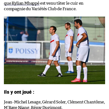
que Kylian Mbappé
est venu tâter le cuir en
compagnie du Variétés Club de France.
Ils y ont joué :
Jean-Michel Lesage, Gérard Soler, Clément Chantôme,
M’Baye Niang, Rémy Dugimont.