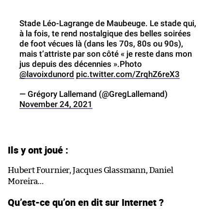
Stade Léo-Lagrange de Maubeuge. Le stade qui,
à la fois, te rend nostalgique des belles soirées
de foot vécues là (dans les 70s, 80s ou 90s),
mais t’attriste par son côté « je reste dans mon
jus depuis des décennies ».Photo
@lavoixdunord
pic.twitter.com/ZrqhZ6reX3
— Grégory Lallemand (@GregLallemand)
November 24, 2021
Ils y ont joué :
Hubert Fournier, Jacques Glassmann, Daniel
Moreira…
Qu’est-ce qu’on en dit sur Internet ?