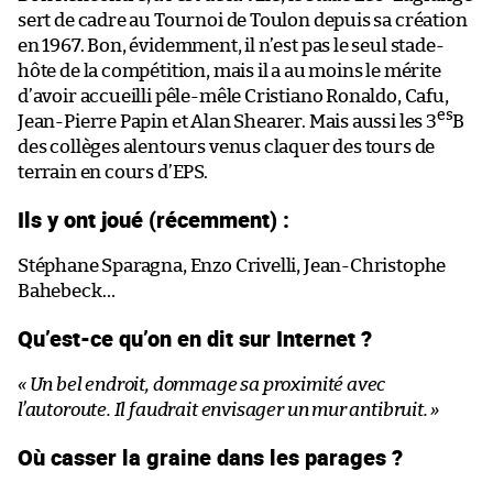
sert de cadre au Tournoi de Toulon depuis sa création
en 1967. Bon, évidemment, il n’est pas le seul stade-
hôte de la compétition, mais il a au moins le mérite
d’avoir accueilli pêle-mêle Cristiano Ronaldo, Cafu,
es
Jean-Pierre Papin et Alan Shearer. Mais aussi les 3
B
des collèges alentours venus claquer des tours de
terrain en cours d’EPS.
Ils y ont joué (récemment) :
Stéphane Sparagna, Enzo Crivelli, Jean-Christophe
Bahebeck…
Qu’est-ce qu’on en dit sur Internet ?
« Un bel endroit, dommage sa proximité avec
l’autoroute. Il faudrait envisager un mur antibruit. »
Où casser la graine dans les parages ?