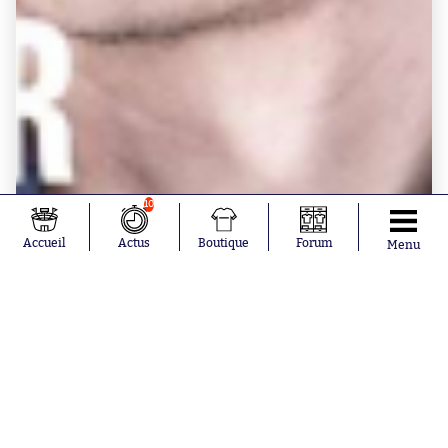
10
Accueil
Actus
Boutique
Forum
Menu