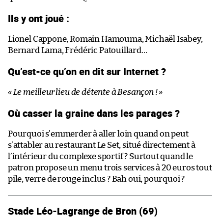
Ils y ont joué :
Lionel Cappone, Romain Hamouma, Michaël Isabey,
Bernard Lama, Frédéric Patouillard…
Qu’est-ce qu’on en dit sur Internet ?
« Le meilleur lieu de détente à Besançon ! »
Où casser la graine dans les parages ?
Pourquoi s’emmerder à aller loin quand on peut
s’attabler au restaurant Le Set, situé directement à
l’intérieur du complexe sportif ? Surtout quand le
patron propose un menu trois services à 20 euros tout
pile, verre de rouge inclus ? Bah oui, pourquoi ?
Stade Léo-Lagrange de Bron (69)