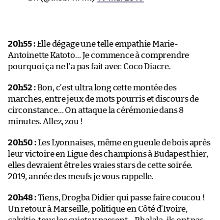
20h55 :
Elle dégage une telle empathie Marie-
Antoinette Katoto… Je commence à comprendre
pourquoi ça ne l’a pas fait avec Coco Diacre.
20h52 :
Bon, c’est ultra long cette montée des
marches, entre jeux de mots pourris et discours de
circonstance… On attaque la cérémonie dans 8
minutes. Allez, zou !
20h50 :
Les Lyonnaises, même en gueule de bois après
leur victoire en Ligue des champions à Budapest hier,
elles devraient être les vraies stars de cette soirée.
2019, année des meufs je vous rappelle.
20h48 :
Tiens, Drogba Didier qui passe faire coucou !
Un retour à Marseille, politique en Côté d’Ivoire,