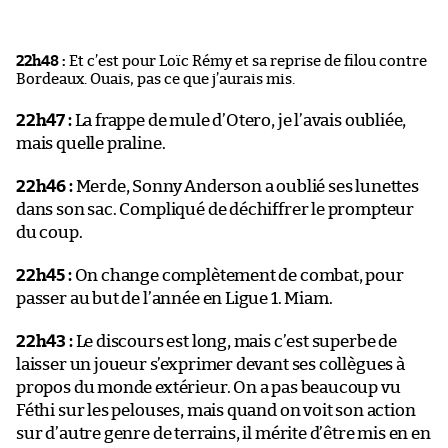
22h48 :
Et c’est pour Loïc Rémy et sa reprise de filou contre
Bordeaux. Ouais, pas ce que j’aurais mis.
22h47 :
La frappe de mule d’Otero, je l’avais oubliée,
mais quelle praline.
22h46 :
Merde, Sonny Anderson a oublié ses lunettes
dans son sac. Compliqué de déchiffrer le prompteur
du coup.
22h45 :
On change complètement de combat, pour
passer au but de l’année en Ligue 1. Miam.
22h43 :
Le discours est long, mais c’est superbe de
laisser un joueur s’exprimer devant ses collègues à
propos du monde extérieur. On a pas beaucoup vu
Féthi sur les pelouses, mais quand on voit son action
sur d’autre genre de terrains, il mérite d’être mis en en