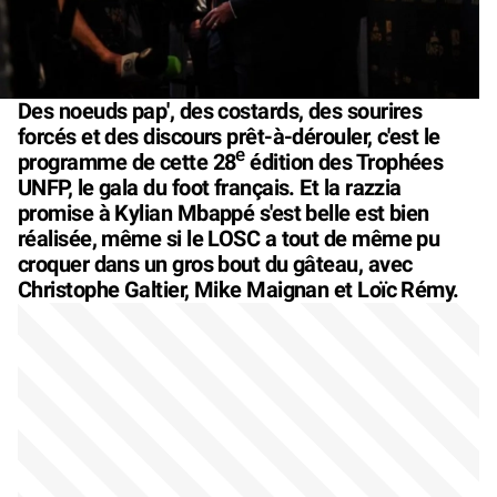
Des noeuds pap', des costards, des sourires
forcés et des discours prêt-à-dérouler, c'est le
e
programme de cette 28
édition des Trophées
UNFP, le gala du foot français. Et la razzia
promise à Kylian Mbappé s'est belle est bien
réalisée, même si le LOSC a tout de même pu
croquer dans un gros bout du gâteau, avec
Christophe Galtier, Mike Maignan et Loïc Rémy.