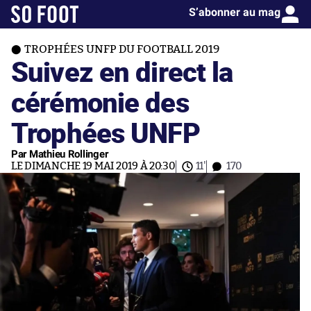
S’abonner au mag
TROPHÉES UNFP DU FOOTBALL 2019
Suivez en direct la
cérémonie des
Trophées UNFP
Par Mathieu Rollinger
LE DIMANCHE 19 MAI 2019 À 20:30
11'
170