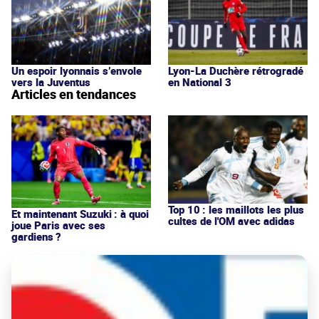
Un espoir lyonnais s’envole
Lyon-La Duchère rétrogradé
vers la Juventus
en National 3
Articles en tendances
Top 10 : les maillots les plus
Et maintenant Suzuki : à quoi
cultes de l'OM avec adidas
joue Paris avec ses
gardiens ?