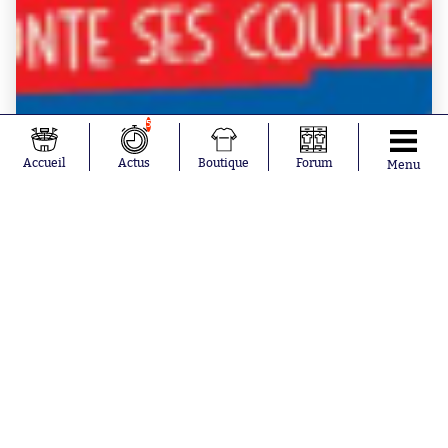
5
Accueil
Actus
Boutique
Forum
Menu
BOUTIQUE SO - MAGAZINES