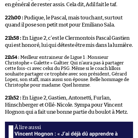
en général de rester assis. Cela dit, Adil fait le taf.
22h00 :
Pudique, le Pascal, mais touchant, surtout
quand il pose son petit mot pour Emiliano Sala.
21h58 :
En Ligue 2, c’est le Clermontois Pascal Gastien
qui est honoré, lui qui déteste être mis dans la lumière.
21h54 :
Meilleur entraineur de Ligue 1 : Monsieur
Christophe « Galette » Galtier. Qui n’aura pas à partager
cette fois-ci avec celui du PSG. Même si le coach lillois
souhaite partager ce trophée avec son président, Gérard
Lopez, son staff, mais aussi son épouse. Belle hommage de
Christophe pour madame. Quel homme.
21h52 :
En Ligue 2, Gastien, Antonetti, Furlan,
Hinschberger et Ollé-Nicole. Sympa pour Vincent
Hognon qui a fait une bonne partie du boulot à Metz.
Vincent Hognon : « J’ai déjà dû apprendre à