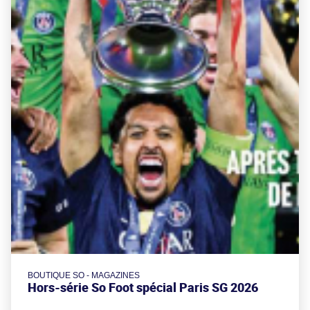
BOUTIQUE SO - MAGAZINES
Hors-série So Foot spécial Paris SG 2026