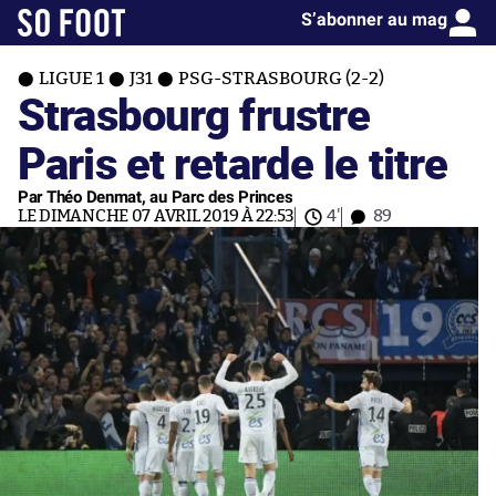
S’abonner au mag
LIGUE 1
J31
PSG-STRASBOURG (2-2)
Strasbourg frustre
Paris et retarde le titre
Par Théo Denmat, au Parc des Princes
LE DIMANCHE 07 AVRIL 2019 À 22:53
4'
89