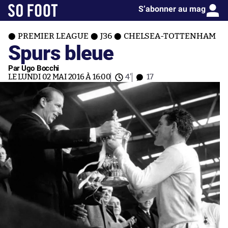
S’abonner au mag
PREMIER LEAGUE
J36
CHELSEA-TOTTENHAM
Spurs bleue
Par Ugo Bocchi
LE LUNDI 02 MAI 2016 À 16:00
4'
17