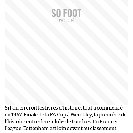
Si l’on en croit les livres d’histoire, tout a commencé
en 1967. Finale de la FA Cup à Wembley, la première de
l’histoire entre deux clubs de Londres. En Premier
League, Tottenham est loin devant au classement.