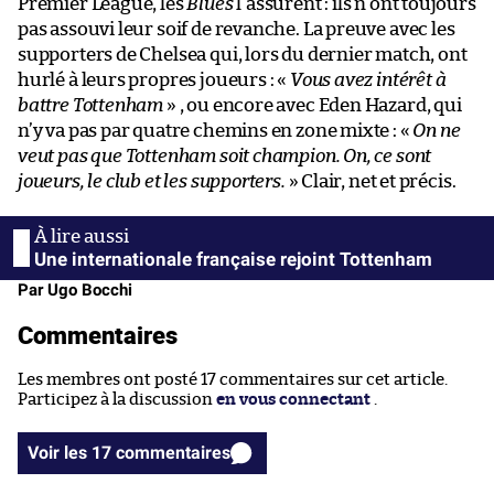
Premier League, les
Blues
l’assurent : ils n’ont toujours
pas assouvi leur soif de revanche. La preuve avec les
supporters de Chelsea qui, lors du dernier match, ont
hurlé à leurs propres joueurs : «
Vous avez intérêt à
battre Tottenham
» , ou encore avec Eden Hazard, qui
n’y va pas par quatre chemins en zone mixte : «
On ne
veut pas que Tottenham soit champion. On, ce sont
joueurs, le club et les supporters.
» Clair, net et précis.
Une internationale française rejoint Tottenham
Par Ugo Bocchi
Commentaires
Les membres ont posté 17 commentaires sur cet article.
Participez à la discussion
en vous connectant
.
Voir les 17 commentaires