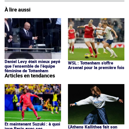
À lire aussi
Daniel Levy était mieux payé
WSL : Tottenham s'offre
que l’ensemble de l’équipe
Arsenal pour la première fois
féminine de Tottenham
Articles en tendances
Et maintenant Suzuki : à quoi
L'Athens Kallithea fait son
joue Paris avec ses