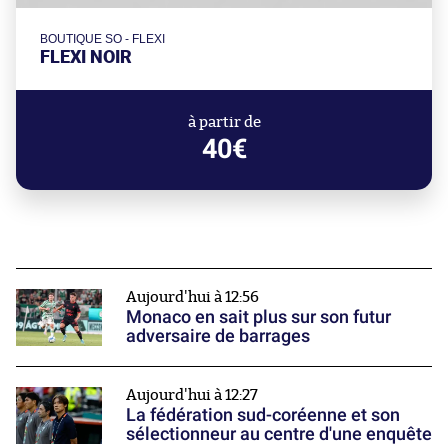
BOUTIQUE SO - FLEXI
FLEXI NOIR
à partir de
40€
Aujourd'hui à 12:56
Monaco en sait plus sur son futur
adversaire de barrages
Aujourd'hui à 12:27
La fédération sud-coréenne et son
sélectionneur au centre d'une enquête