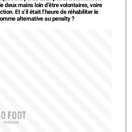
e deux mains loin d’être volontaires, voire
on. Et s’il était l’heure de réhabiliter le
 comme alternative au penalty ?