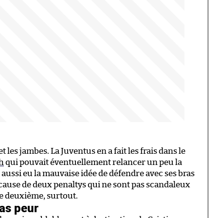
t les jambes. La Juventus en a fait les frais dans le
ch
qui pouvait éventuellement relancer un peu la
 aussi eu la mauvaise idée de défendre avec ses bras
à cause de deux penaltys qui ne sont pas scandaleux
Le deuxième, surtout.
pas peur