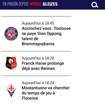
EN PRISON DEPUIS
#FREE
GLEIZES
Aujourd'hui à 18:45
Accrochez vous : Toulouse
se paye Sion Oppong,
talent de
Brommapojkarna
Aujourd'hui à 18:28
Franck Haise prolonge
déjà avec Rennes
Aujourd'hui à 18:24
Mastantuono va chercher
du temps de jeu à
Florence