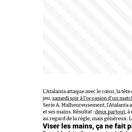
L’Atalanta attaque avec le cœur, la tête e
jeu,
samedi soir à l’occasion d’un mat
Serie A. Malheureusement, l’Atalanta a
et ses mains. Résultat :
deux partout
, 
au regard de la règle, mais généreux. 
Viser les mains, ça ne fait 