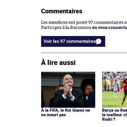
Commentaires
Les membres ont posté 97 commentaires sur
Participez à la discussion
en vous connect
Voir les 97 commentaires
À lire aussi
À la FIFA, le Roi Gianni ne
Barça ou Real
se meurt pas
le meilleur c
Rodri ?