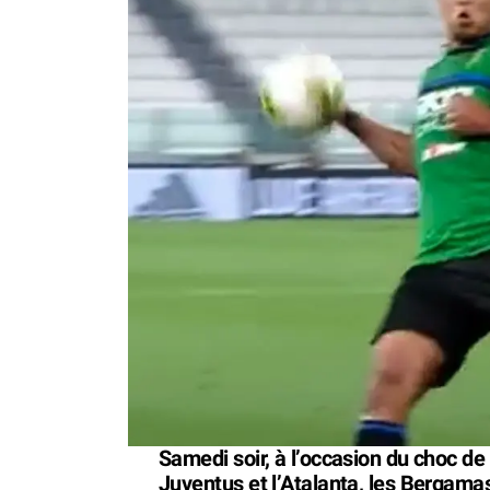
Samedi soir, à l’occasion du choc de 
Juventus et l’Atalanta, les Bergam