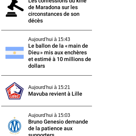
Les confessions du kiné
de Maradona sur les
circonstances de son
décès
Aujourd'hui à 15:43
Le ballon de la « main de
Dieu » mis aux enchères
et estimé à 10 millions de
dollars
Aujourd'hui à 15:21
Mavuba revient à Lille
Aujourd'hui à 15:03
Bruno Genesio demande
de la patience aux
supporters