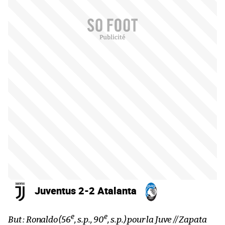
Juventus 2-2 Atalanta
e
e
But : Ronaldo (56
, s.p., 90
, s.p.) pour la Juve // Zapata