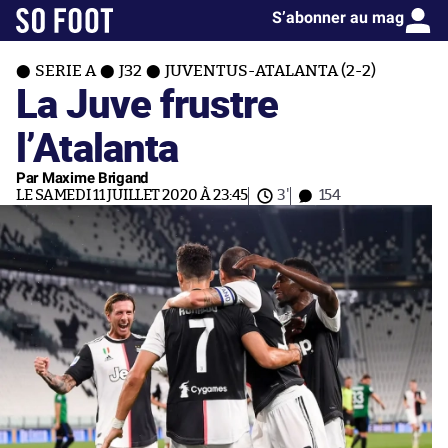
S’abonner au mag
SERIE A
J32
JUVENTUS-ATALANTA (2-2)
La Juve frustre
l’Atalanta
Par Maxime Brigand
LE SAMEDI 11 JUILLET 2020 À 23:45
3'
154