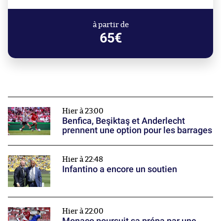
à partir de
65€
Hier à 23:00
Benfica, Beşiktaş et Anderlecht
prennent une option pour les barrages
Hier à 22:48
Infantino a encore un soutien
Hier à 22:00
Monaco poursuit sa prépa par une