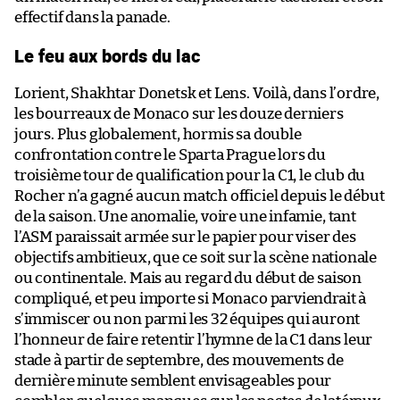
effectif dans la panade.
Le feu aux bords du lac
Lorient, Shakhtar Donetsk et Lens. Voilà, dans l’ordre,
les bourreaux de Monaco sur les douze derniers
jours. Plus globalement, hormis sa double
confrontation contre le Sparta Prague lors du
troisième tour de qualification pour la C1, le club du
Rocher n’a gagné aucun match officiel depuis le début
de la saison. Une anomalie, voire une infamie, tant
l’ASM paraissait armée sur le papier pour viser des
objectifs ambitieux, que ce soit sur la scène nationale
ou continentale. Mais au regard du début de saison
compliqué, et peu importe si Monaco parviendrait à
s’immiscer ou non parmi les 32 équipes qui auront
l’honneur de faire retentir l’hymne de la C1 dans leur
stade à partir de septembre, des mouvements de
dernière minute semblent envisageables pour