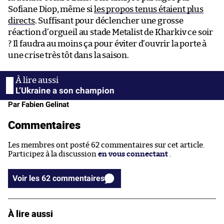
Sofiane Diop, même si
les propos tenus étaient plus
directs
. Suffisant pour déclencher une grosse
réaction d’orgueil au stade Metalist de Kharkiv ce soir
? Il faudra au moins ça pour éviter d’ouvrir la porte à
une crise très tôt dans la saison.
L’Ukraine a son champion
Par Fabien Gelinat
Commentaires
Les membres ont posté 62 commentaires sur cet article.
Participez à la discussion
en vous connectant
.
Voir les 62 commentaires
À lire aussi