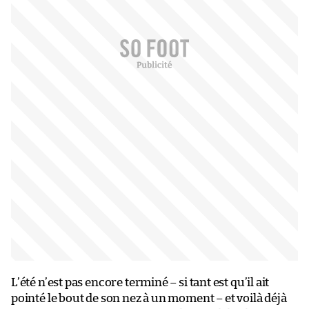
L’été n’est pas encore terminé – si tant est qu’il ait
pointé le bout de son nez à un moment – et voilà déjà