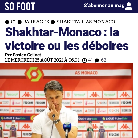
S’abonner au mag
C1
BARRAGES
SHAKHTAR-AS MONACO
Shakhtar-Monaco : la
victoire ou les déboires
Par Fabien Gelinat
LE MERCREDI 25 AOÛT 2021 À 06:01
4'
62