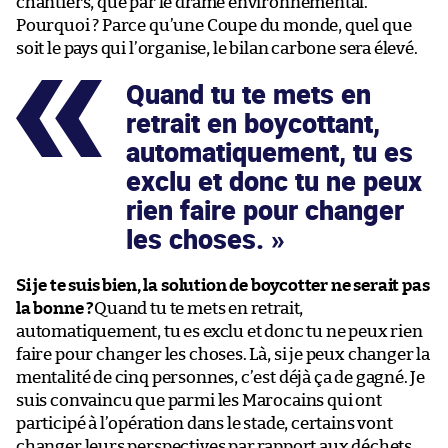
chantiers, que par le drame environnemental.
Pourquoi ? Parce qu’une Coupe du monde, quel que
soit le pays qui l’organise, le bilan carbone sera élevé.
Quand tu te mets en
retrait en boycottant,
automatiquement, tu es
exclu et donc tu ne peux
rien faire pour changer
les choses.
Si je te suis bien, la solution de boycotter ne serait pas
la bonne ?
Quand tu te mets en retrait,
automatiquement, tu es exclu et donc tu ne peux rien
faire pour changer les choses. Là, si je peux changer la
mentalité de cinq personnes, c’est déjà ça de gagné. Je
suis convaincu que parmi les Marocains qui ont
participé à l’opération dans le stade, certains vont
changer leurs perspectives par rapport aux déchets