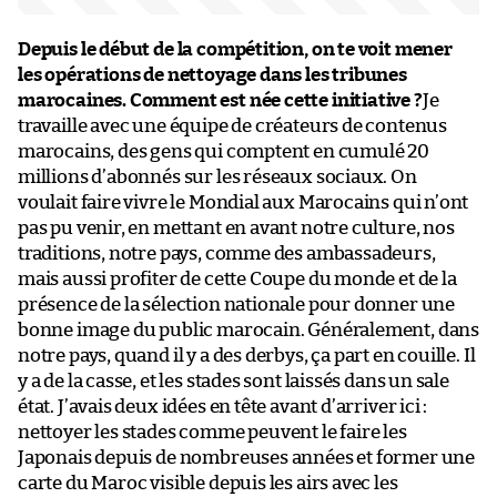
Depuis le début de la compétition, on te voit mener
les opérations de nettoyage dans les tribunes
marocaines. Comment est née cette initiative ?
Je
travaille avec une équipe de créateurs de contenus
marocains, des gens qui comptent en cumulé 20
millions d’abonnés sur les réseaux sociaux. On
voulait faire vivre le Mondial aux Marocains qui n’ont
pas pu venir, en mettant en avant notre culture, nos
traditions, notre pays, comme des ambassadeurs,
mais aussi profiter de cette Coupe du monde et de la
présence de la sélection nationale pour donner une
bonne image du public marocain. Généralement, dans
notre pays, quand il y a des derbys, ça part en couille. Il
y a de la casse, et les stades sont laissés dans un sale
état. J’avais deux idées en tête avant d’arriver ici :
nettoyer les stades comme peuvent le faire les
Japonais depuis de nombreuses années et former une
carte du Maroc visible depuis les airs avec les