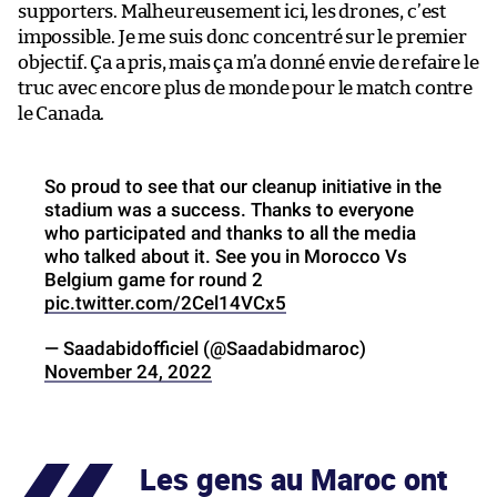
supporters. Malheureusement ici, les drones, c’est
impossible. Je me suis donc concentré sur le premier
objectif. Ça a pris, mais ça m’a donné envie de refaire le
truc avec encore plus de monde pour le match contre
le Canada.
So proud to see that our cleanup initiative in the
stadium was a success. Thanks to everyone
who participated and thanks to all the media
who talked about it. See you in Morocco Vs
Belgium game for round 2
pic.twitter.com/2Cel14VCx5
— Saadabidofficiel (@Saadabidmaroc)
November 24, 2022
Les gens au Maroc ont