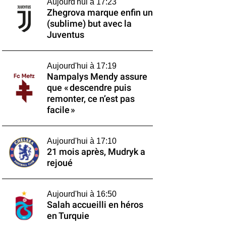
Aujourd'hui à 17:23
Zhegrova marque enfin un
(sublime) but avec la
Juventus
Aujourd'hui à 17:19
Nampalys Mendy assure
que « descendre puis
remonter, ce n’est pas
facile »
Aujourd'hui à 17:10
21 mois après, Mudryk a
rejoué
Aujourd'hui à 16:50
Salah accueilli en héros
en Turquie