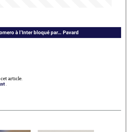
Romero à l’Inter bloqué par… Pavard
et article.
ant
.