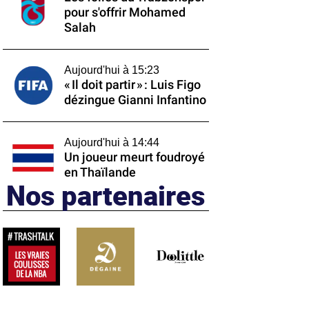
pour s'offrir Mohamed
Salah
Aujourd'hui à 15:23
« Il doit partir » : Luis Figo
dézingue Gianni Infantino
Aujourd'hui à 14:44
Un joueur meurt foudroyé
en Thaïlande
Nos partenaires