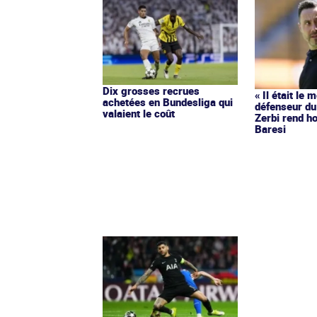
Dix grosses recrues
« Il était le 
achetées en Bundesliga qui
défenseur du
valaient le coût
Zerbi rend 
Baresi