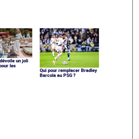
évoile un joli
 pour les
Qui pour remplacer Bradley
Barcola au PSG ?