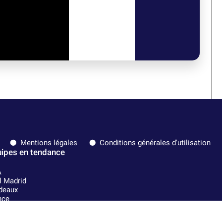
Mentions légales
Conditions générales d'utilisation
ipes en tendance
A
l Madrid
deaux
nce
lsea
is Saint-Germain