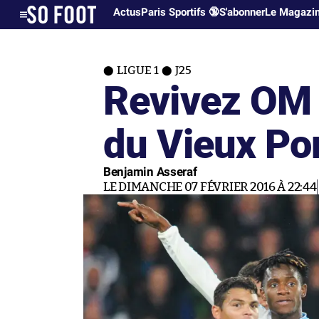
Actus
Paris Sportifs 🔞
S'abonner
Le Magazi
LIGUE 1
J25
Revivez OM 
du Vieux Por
Benjamin Asseraf
LE DIMANCHE 07 FÉVRIER 2016 À 22:44