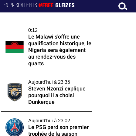
EN PRISON DEPUIS
#FREE
GLEIZES
0:12
Le Malawi s'offre une
qualification historique, le
Nigeria sera également
au rendez-vous des
quarts
Aujourd'hui à 23:35
Steven Nzonzi explique
pourquoi il a choisi
Dunkerque
Aujourd'hui à 23:02
Le PSG perd son premier
trophée de la saison