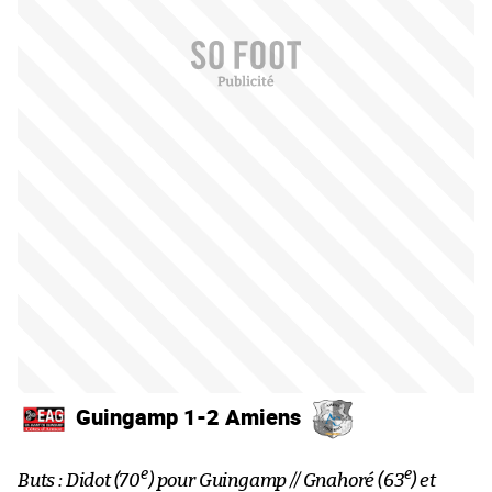
Guingamp 1-2 Amiens
e
e
Buts : Didot (70
) pour Guingamp // Gnahoré (63
) et