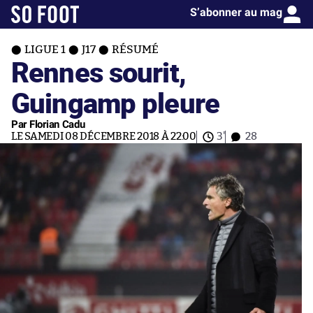
S’abonner au mag
LIGUE 1
J17
RÉSUMÉ
Rennes sourit,
Guingamp pleure
Par Florian Cadu
LE SAMEDI 08 DÉCEMBRE 2018 À 22:00
3'
28