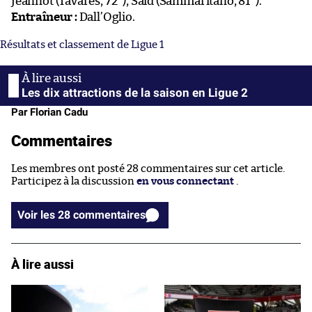
Jeannot (Tavares, 72
), Saïd (Sammaritano, 81
).
Entraîneur :
Dall’Oglio.
Résultats et classement de Ligue 1
Les dix attractions de la saison en Ligue 2
Par Florian Cadu
Commentaires
Les membres ont posté 28 commentaires sur cet article.
Participez à la discussion
en vous connectant
.
Voir les 28 commentaires
À lire aussi