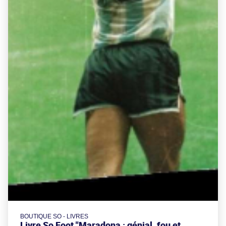
BOUTIQUE SO - LIVRES
Livre So Foot "Maradona : génial, fou et