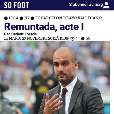
S’abonner au mag
LIGA
J17
FC BARCELONE/RAYO VALLECANO
Remuntada, acte I
Par Frédéric Losada
LE MARDI 29 NOVEMBRE 2011 À 19:08
4'
28