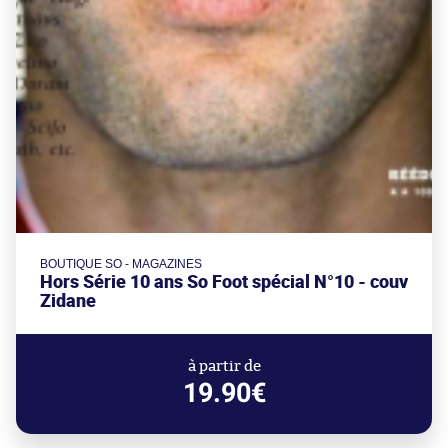
BOUTIQUE SO - MAGAZINES
Hors Série 10 ans So Foot spécial N°10 - couv
Zidane
à partir de
19.90€