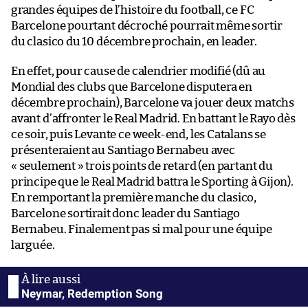
grandes équipes de l’histoire du football, ce FC
Barcelone pourtant décroché pourrait même sortir
du clasico du 10 décembre prochain, en leader.
En effet, pour cause de calendrier modifié (dû au
Mondial des clubs que Barcelone disputera en
décembre prochain), Barcelone va jouer deux matchs
avant d’affronter le Real Madrid. En battant le Rayo dès
ce soir, puis Levante ce week-end, les Catalans se
présenteraient au Santiago Bernabeu avec
« seulement » trois points de retard (en partant du
principe que le Real Madrid battra le Sporting à Gijon).
En remportant la première manche du clasico,
Barcelone sortirait donc leader du Santiago
Bernabeu. Finalement pas si mal pour une équipe
larguée.
Neymar, Redemption Song