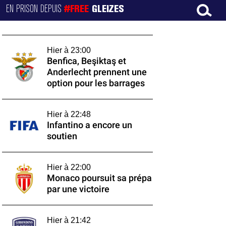
EN PRISON DEPUIS
#FREE
GLEIZES
Hier à 23:00
Benfica, Beşiktaş et
Anderlecht prennent une
option pour les barrages
Hier à 22:48
Infantino a encore un
soutien
Hier à 22:00
Monaco poursuit sa prépa
par une victoire
Hier à 21:42