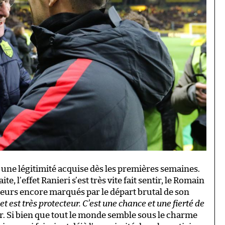
une légitimité acquise dès les premières semaines.
e, l’effet Ranieri s’est très vite fait sentir, le Romain
eurs encore marqués par le départ brutal de son
t est très protecteur. C’est une chance et une fierté de
er. Si bien que tout le monde semble sous le charme