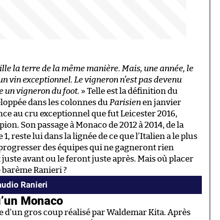
lle la terre de la même manière. Mais, une année, le
e un vin exceptionnel. Le vigneron n’est pas devenu
ste un vigneron du foot.
» Telle est la définition du
veloppée dans les colonnes du
Parisien
en janvier
ce au cru exceptionnel que fut Leicester 2016,
mpion. Son passage à Monaco de 2012 à 2014, de la
, reste lui dans la lignée de ce que l’Italien a le plus
e progresser des équipes qui ne gagneront rien
 juste avant ou le feront juste après. Mais où placer
e barème Ranieri ?
udio Ranieri
qu’un Monaco
ire d’un gros coup réalisé par Waldemar Kita. Après