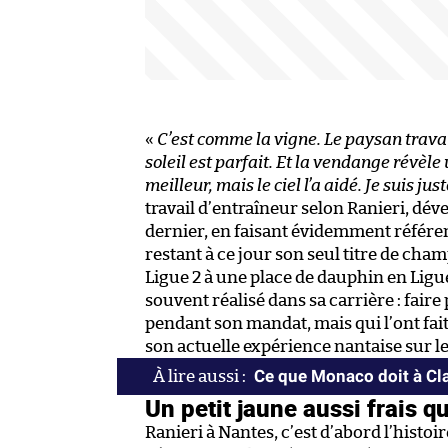
«
C’est comme la vigne. Le paysan travai
soleil est parfait. Et la vendange révèl
meilleur, mais le ciel l’a aidé. Je suis ju
travail d’entraîneur selon Ranieri, dé
dernier, en faisant évidemment référen
restant à ce jour son seul titre de cha
Ligue 2 à une place de dauphin en Ligue 1
souvent réalisé dans sa carrière : fair
pendant son mandat, mais qui l’ont fait
son actuelle expérience nantaise sur l
Ce que Monaco doit à Cla
Un petit jaune aussi frais 
Ranieri à Nantes, c’est d’abord l’histo