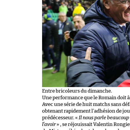
Entre bricoleurs du dimanche.
Une performance que le Romain doit à 
Avec une série de huit matchs sans défait
obtenant rapidement l’adhésion de jou
prédécesseur. «
Il nous parle beaucoup e
l’avoir
» , se réjouissait Valentin Rongi