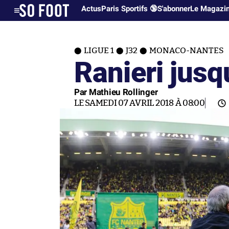
Actus
Paris Sportifs 🔞
S'abonner
Le Magazi
LIGUE 1
J32
MONACO-NANTES
Ranieri jusqu
Par Mathieu Rollinger
LE SAMEDI 07 AVRIL 2018 À 08:00