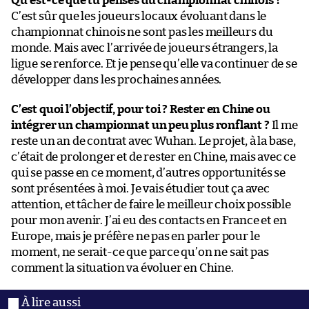
Qu’est-ce que tu penses du championnat chinois ?
C’est sûr que les joueurs locaux évoluant dans le
championnat chinois ne sont pas les meilleurs du
monde. Mais avec l’arrivée de joueurs étrangers, la
ligue se renforce. Et je pense qu’elle va continuer de se
développer dans les prochaines années.
C’est quoi l’objectif, pour toi ? Rester en Chine ou
intégrer un championnat un peu plus ronflant ?
Il me
reste un an de contrat avec Wuhan. Le projet, à la base,
c’était de prolonger et de rester en Chine, mais avec ce
qui se passe en ce moment, d’autres opportunités se
sont présentées à moi. Je vais étudier tout ça avec
attention, et tâcher de faire le meilleur choix possible
pour mon avenir. J’ai eu des contacts en France et en
Europe, mais je préfère ne pas en parler pour le
moment, ne serait-ce que parce qu’on ne sait pas
comment la situation va évoluer en Chine.