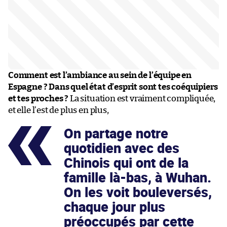
Comment est l’ambiance au sein de l’équipe en
Espagne ? Dans quel état d’esprit sont tes coéquipiers
et tes proches ?
La situation est vraiment compliquée,
et elle l’est de plus en plus,
On partage notre
quotidien avec des
Chinois qui ont de la
famille là-bas, à Wuhan.
On les voit bouleversés,
chaque jour plus
préoccupés par cette