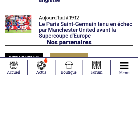
Aujourd'hui à 19:12
Le Paris Saint-Germain tenu en échec
par Manchester United avant la
Supercoupe d'Europe
Nos partenaires
10
Accueil
Actus
Boutique
Forum
Menu