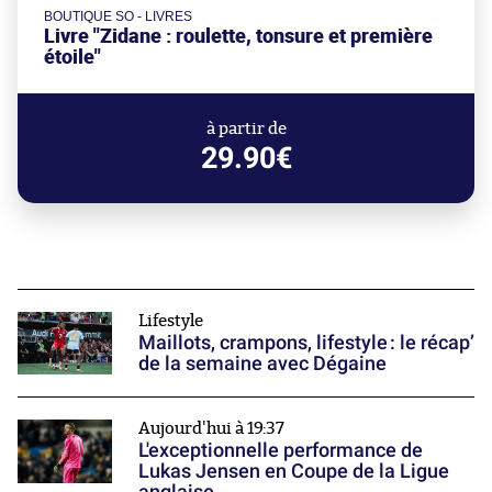
BOUTIQUE SO - LIVRES
Livre "Zidane : roulette, tonsure et première
étoile"
à partir de
29.90€
Lifestyle
Maillots, crampons, lifestyle : le récap’
de la semaine avec Dégaine
Aujourd'hui à 19:37
L'exceptionnelle performance de
Lukas Jensen en Coupe de la Ligue
anglaise