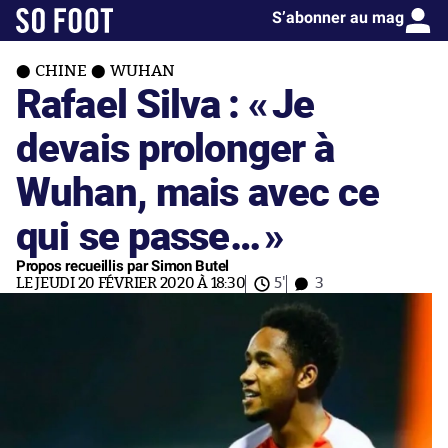
S’abonner au mag
CHINE
WUHAN
Rafael Silva : «
Je
devais prolonger à
Wuhan, mais avec ce
qui se passe…
»
Propos recueillis par Simon Butel
LE JEUDI 20 FÉVRIER 2020 À 18:30
5'
3