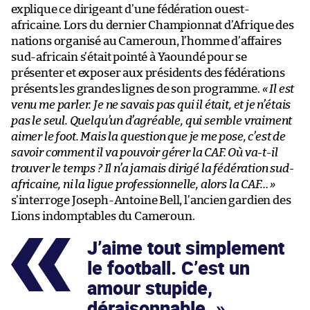
explique ce dirigeant d’une fédération ouest-
africaine. Lors du dernier Championnat d’Afrique des
nations organisé au Cameroun, l’homme d’affaires
sud-africain s’était pointé à Yaoundé pour se
présenter et exposer aux présidents des fédérations
présents les grandes lignes de son programme.
« Il est
venu me parler. Je ne savais pas qui il était, et je n’étais
pas le seul. Quelqu’un d’agréable, qui semble vraiment
aimer le foot. Mais la question que je me pose, c’est de
savoir comment il va pouvoir gérer la CAF. Où va-t-il
trouver le temps ? Il n’a jamais dirigé la fédération sud-
africaine, ni la ligue professionnelle, alors la CAF… »
s’interroge Joseph-Antoine Bell, l’ancien gardien des
Lions indomptables du Cameroun.
J’aime tout simplement
le football. C’est un
amour stupide,
déraisonnable.