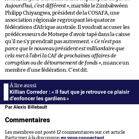
Aujourd’hui, c’est différent »
, martèle le Zimbabwéen
Philipp Chiyangwa, président de la COSAFA, une
association régionale regroupant les quatorze
fédérations d’Afrique australe. Il voudrait accuser les
prédécesseurs de Motsepe d’avoir tapé dans la caisse
qu’il ne s’y prendrait pas autrement.
« Ce n’est pas
parce que le nouveau président est milliardaire que
cela met à l’abri la CAF de prochaines affaires de
corruption ou de détournement de fonds »
, nuance un
membre d’une fédération. C’est dit.
Killian Corredor : « Il faut que je retrouve ce plaisir
d’enfoncer les gardiens »
Par Alexis Billebault
Commentaires
Les membres ont posté 12 commentaires sur cet article.
Participez à la discussion
en vous connectant
.