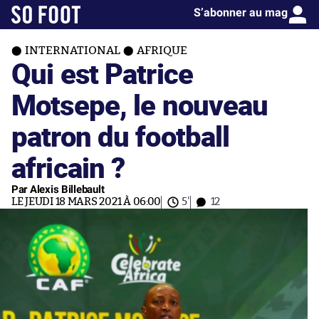
S’abonner au mag
INTERNATIONAL
AFRIQUE
Qui est Patrice
Motsepe, le nouveau
patron du football
africain ?
Par Alexis Billebault
LE JEUDI 18 MARS 2021 À 06:00
5'
12