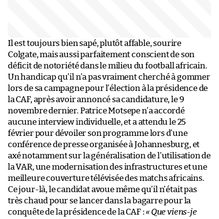
Il est toujours bien sapé, plutôt affable, sourire
Colgate, mais aussi parfaitement conscient de son
déficit de notoriété dans le milieu du football africain.
Un handicap qu’il n’a pas vraiment cherché à gommer
lors de sa campagne pour l’élection à la présidence de
la CAF, après avoir annoncé sa candidature, le 9
novembre dernier. Patrice Motsepe n’a accordé
aucune interview individuelle, et a attendu le 25
février pour dévoiler son programme lors d’une
conférence de presse organisée à Johannesburg, et
axé notamment sur la généralisation de l’utilisation de
la VAR, une modernisation des infrastructures et une
meilleure couverture télévisée des matchs africains.
Ce jour-là, le candidat avoue même qu’il n’était pas
très chaud pour se lancer dans la bagarre pour la
conquête de la présidence de la CAF :
« Que viens-je