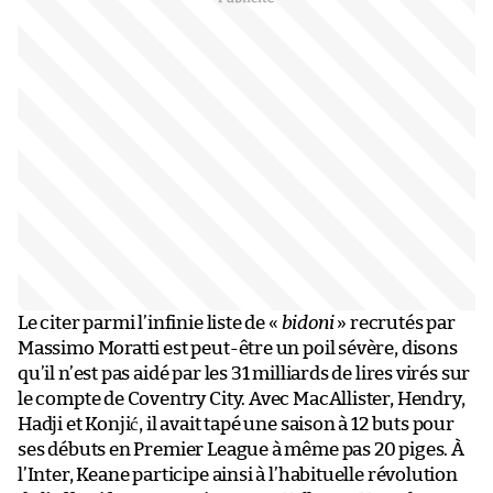
Le citer parmi l’infinie liste de «
bidoni
» recrutés par
Massimo Moratti est peut-être un poil sévère, disons
qu’il n’est pas aidé par les 31 milliards de lires virés sur
le compte de Coventry City. Avec MacAllister, Hendry,
Hadji et Konjić, il avait tapé une saison à 12 buts pour
ses débuts en Premier League à même pas 20 piges. À
l’Inter, Keane participe ainsi à l’habituelle révolution