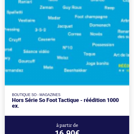
BOUTIQUE SO - MAGAZINES
Hors Série So Foot Tactique - réédition 1000
ex.
à partir de
16.90€