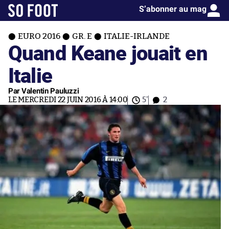
S’abonner au mag
EURO 2016
GR. E
ITALIE-IRLANDE
Quand Keane jouait en
Italie
Par Valentin Pauluzzi
LE MERCREDI 22 JUIN 2016 À 14:00
5'
2