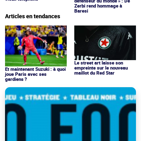
défenseur du monde » : De
Zerbi rend hommage à
Baresi
Articles en tendances
Le street art laisse son
empreinte sur le nouveau
Et maintenant Suzuki : à quoi
maillot du Red Star
joue Paris avec ses
gardiens ?