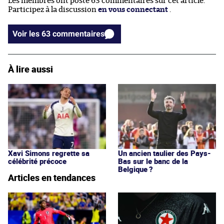
Les membres ont posté 63 commentaires sur cet article.
Participez à la discussion
en vous connectant
.
Voir les 63 commentaires
À lire aussi
Xavi Simons regrette sa
Un ancien taulier des Pays-
célébrité précoce
Bas sur le banc de la
Belgique ?
Articles en tendances