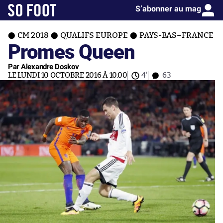
S’abonner au mag
CM 2018
QUALIFS EUROPE
PAYS-BAS–FRANCE
Promes Queen
Par Alexandre Doskov
LE LUNDI 10 OCTOBRE 2016 À 10:00
4'
63