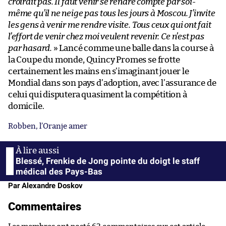
croirait pas. Il faut venir se rendre compte par soi-
même qu’il ne neige pas tous les jours à Moscou. J’invite
les gens à venir me rendre visite. Tous ceux qui ont fait
l’effort de venir chez moi veulent revenir. Ce n’est pas
par hasard.
» Lancé comme une balle dans la course à
la Coupe du monde, Quincy Promes se frotte
certainement les mains en s’imaginant jouer le
Mondial dans son pays d’adoption, avec l’assurance de
celui qui disputera quasiment la compétition à
domicile.
Robben, l’Oranje amer
Blessé, Frenkie de Jong pointe du doigt le staff
médical des Pays-Bas
Par Alexandre Doskov
Commentaires