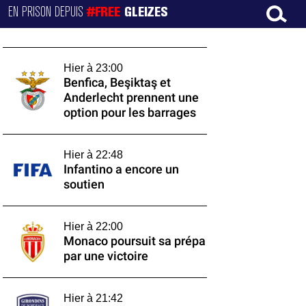
EN PRISON DEPUIS
#FREE
GLEIZES
Hier à 23:00
Benfica, Beşiktaş et
Anderlecht prennent une
option pour les barrages
Hier à 22:48
Infantino a encore un
soutien
Hier à 22:00
Monaco poursuit sa prépa
par une victoire
Hier à 21:42