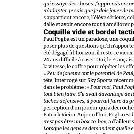
qui essaye des choses. J’apprends encore
m’adapter. Je sais que je dois jouer de 
s’appartient encore, l’élève sérieux, ce
dalle et avoir encore tout à améliorer 
Coquille vide et bordel tact
Paul Pogba est un paradoxe, une coquill
poser plus de questions qu’il n’apport
été dégagé à l’horizon, il reste ce vieu
24 ans difficile à caser. Oui, le Françai
la vitesse, le coffre pour répéter les ef
«
Peu de joueurs ont le potentiel de Paul, 
tête. Interrogé sur Sky Sports récemme
dans le problème : «
Pour moi, Paul Pogb
tout bien faire. S’il avait davantage de l
tâches défensives, il pourrait faire du 
perception d’un joueur qui a décroché
Patrick Vieira. Aujourd’hui, Pogba est
n’est pas être un box-to-box
, a d’aille
Lorsque les gens se demandent quelle est