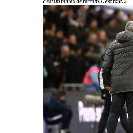
c’est un milieu de terrain. C’est tout.
»