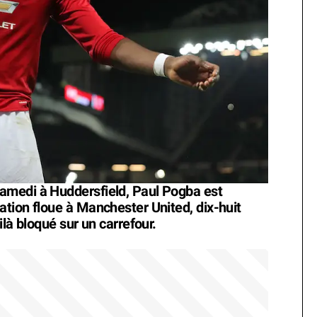
amedi à Huddersfield, Paul Pogba est
tion floue à Manchester United, dix-huit
là bloqué sur un carrefour.