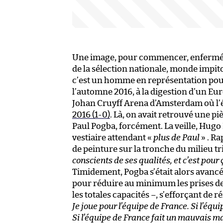
Une image, pour commencer, enfermée d
de la sélection nationale, monde impito
c’est un homme en représentation pour 
l’automne 2016, à la digestion d’un Eur
Johan Cruyff Arena d’Amsterdam où l’é
2016 (1-0)
. Là, on avait retrouvé une pi
Paul Pogba, forcément. La veille, Hugo L
vestiaire attendant «
plus de Paul
» . Ra
de peinture sur la tronche du milieu tri
conscients de ses qualités, et c’est pou
Timidement, Pogba s’était alors avancé
pour réduire au minimum les prises de 
les totales capacités –, s’efforçant de r
Je joue pour l’équipe de France. Si l’équ
Si l’équipe de France fait un mauvais ma