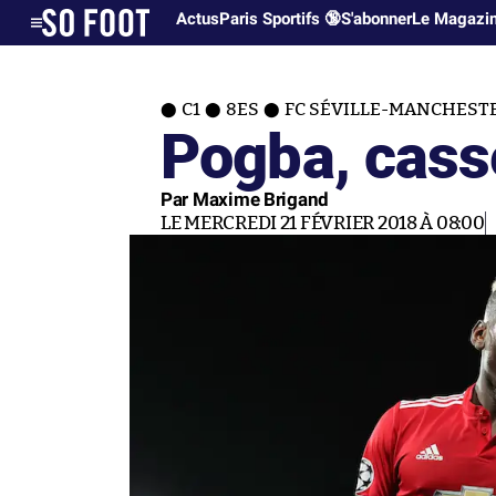
Actus
Paris Sportifs 🔞
S'abonner
Le Magazi
C1
8ES
FC SÉVILLE-MANCHEST
Pogba, casse
Par Maxime Brigand
LE MERCREDI 21 FÉVRIER 2018 À 08:00