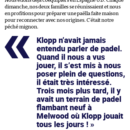
Nous étions déjà coéquipiers en Espagne U17. Chaque
dimanche, nos deux familles se réunissaient et nous
en profitions pour préparer une paëlla faite maison
pour reconnecter avec nos origines. C’était notre
péché mignon.
Klopp n’avait jamais
entendu parler de padel.
Quand il nous a vus
jouer, il s’est mis à nous
poser plein de questions,
il était très intéressé.
Trois mois plus tard, il y
avait un terrain de padel
flambant neuf à
Melwood où Klopp jouait
tous les jours !