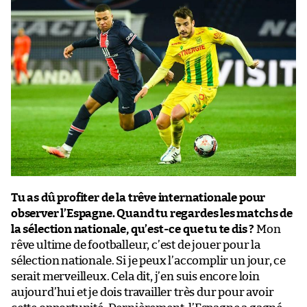
Tu as dû profiter de la trêve internationale pour
observer l’Espagne. Quand tu regardes les matchs de
la sélection nationale, qu’est-ce que tu te dis ?
Mon
rêve ultime de footballeur, c’est de jouer pour la
sélection nationale. Si je peux l’accomplir un jour, ce
serait merveilleux. Cela dit, j’en suis encore loin
aujourd’hui et je dois travailler très dur pour avoir