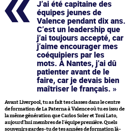
J’ai été capitaine des
équipes jeunes de
Valence pendant dix ans.
C’est un leadership que
j’ai toujours accepté, car
j’aime encourager mes
coéquipiers par les
mots. À Nantes, j’ai dû
patienter avant de le
faire, car je devais bien
maîtriser le français.
Avant Liverpool, tu as fait tes classes dans le centre
de formation de La Paterna à Valence où tu es issu de
la même génération que Carlos Soler et Toni Lato,
aujourd’hui membres de l’équipe première. Quels
souvenirs gardes-tu de tes années de formation là-