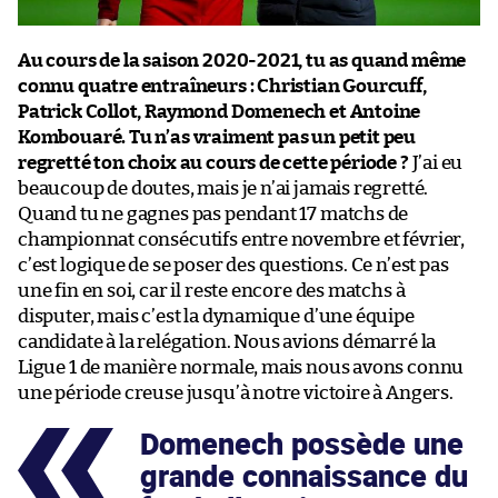
Au cours de la saison 2020-2021, tu as quand même
connu quatre entraîneurs : Christian Gourcuff,
Patrick Collot, Raymond Domenech et Antoine
Kombouaré. Tu n’as vraiment pas un petit peu
regretté ton choix au cours de cette période ?
J’ai eu
beaucoup de doutes, mais je n’ai jamais regretté.
Quand tu ne gagnes pas pendant 17 matchs de
championnat consécutifs entre novembre et février,
c’est logique de se poser des questions. Ce n’est pas
une fin en soi, car il reste encore des matchs à
disputer, mais c’est la dynamique d’une équipe
candidate à la relégation. Nous avions démarré la
Ligue 1 de manière normale, mais nous avons connu
une période creuse jusqu’à notre victoire à Angers.
Domenech possède une
grande connaissance du