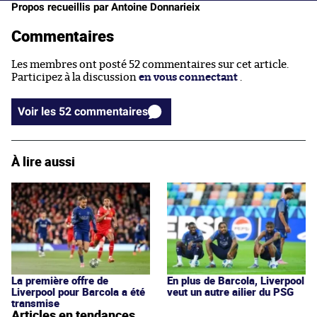
Propos recueillis par Antoine Donnarieix
Commentaires
Les membres ont posté 52 commentaires sur cet article.
Participez à la discussion
en vous connectant
.
Voir les 52 commentaires
À lire aussi
La première offre de
En plus de Barcola, Liverpool
Liverpool pour Barcola a été
veut un autre ailier du PSG
transmise
Articles en tendances