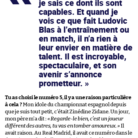
je sais ce dont ils sont
capables. Et quand je
vois ce que fait Ludovic
Blas à l’entraînement ou
en match, il n’a rien à
leur envier en matière de
talent. Il est incroyable,
spectaculaire, et son
avenir s’annonce
prometteur.
Tu as choisi le numéro 5, il y a une raison particulière
à cela ?
Mon idole du championnat espagnol depuis
que je suis tout petit, c’était Zinédine Zidane. Un jour,
mon père m’a dit :
« Regarde-le bien, c’est un joueur
différent des autres, tu vas en tomber amoureux. »
Il
avait raison. Au Real Madrid, il avait ce numéro dans le