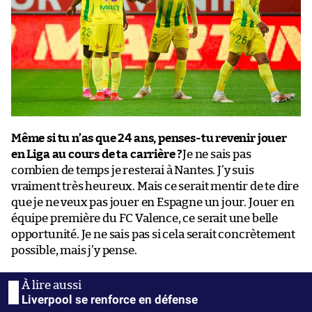
Même si tu n’as que 24 ans, penses-tu revenir jouer
en Liga au cours de ta carrière ?
Je ne sais pas
combien de temps je resterai à Nantes. J’y suis
vraiment très heureux. Mais ce serait mentir de te dire
que je ne veux pas jouer en Espagne un jour. Jouer en
équipe première du FC Valence, ce serait une belle
opportunité. Je ne sais pas si cela serait concrètement
possible, mais j’y pense.
Liverpool se renforce en défense