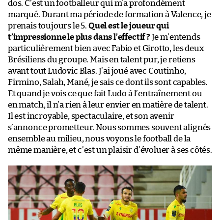
dos. C’est un footballeur qui m’a profondément
marqué. Durant ma période de formation à Valence, je
prenais toujours le 5.
Quel est le joueur qui
t’impressionne le plus dans l’effectif ?
Je m’entends
particulièrement bien avec Fabio et Girotto, les deux
Brésiliens du groupe. Mais en talent pur, je retiens
avant tout Ludovic Blas. J’ai joué avec Coutinho,
Firmino, Salah, Mané, je sais ce dont ils sont capables.
Et quand je vois ce que fait Ludo à l’entraînement ou
en match, il n’a rien à leur envier en matière de talent.
Il est incroyable, spectaculaire, et son avenir
s’annonce prometteur. Nous sommes souvent alignés
ensemble au milieu, nous voyons le football de la
même manière, et c’est un plaisir d’évoluer à ses côtés.