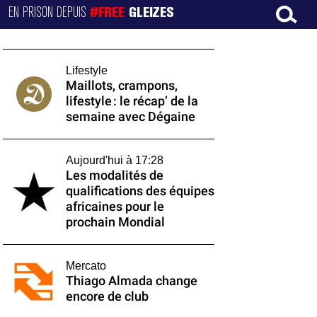
EN PRISON DEPUIS
#FREE
GLEIZES
Lifestyle
Maillots, crampons,
lifestyle : le récap’ de la
semaine avec Dégaine
Aujourd'hui à 17:28
Les modalités de
qualifications des équipes
africaines pour le
prochain Mondial
Mercato
Thiago Almada change
encore de club