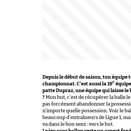
Depuis le début de saison, ton équipe 
e
championnat. C’est aussi la 18
équipe 
patte Dupraz, une équipe qui laisse le
?
Mon but, c’est de récupérer la balle le 
pas forcément abandonner la possession
n’importe quelle possession. Voir le ba
beaucoup d’entraîneurs de Ligue 1, mai
va dans le bon sens : vers le but.
Le jeu sans ballon reste un aspect fon