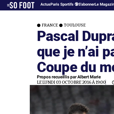
Actus
Paris Sportifs 🔞
S'abonner
Le Magazi
FRANCE
TOULOUSE
Pascal Dupra
que je n’ai 
Coupe du m
Propos recueillis par Albert Marie
LE LUNDI 03 OCTOBRE 2016 À 19:00