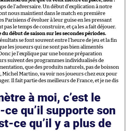
mps de l’adversaire. Un début d’explication à notre
Lafont nous maintient dans le match en première
s Parisiens d’évoluer à leur guise en les pressant
 pas le temps de construire, et ça les a fait déjouer.
e du début de saison sur les secondes périodes.
résultats se font souvent entre l’heure de jeu et la fin
que les joueurs qui ne sont pas bien alimentés
Donc je l’explique par une bonne préparation
ueurs suivent des programmes individualisés de
mentation, que des produits naturels, pas de boisson
t, Michel Martino, va voir nos joueurs chez eux pour
r. Il fait partie des meilleurs de France, et je ne dis
tre à moi, c’est le
t-ce qu’il supporte son
st-ce qu’il y a plus de