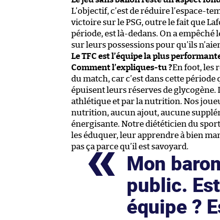
L’objectif, c’est de réduire l’espace-te
victoire sur le PSG, outre le fait que 
période, est là-dedans. On a empêché le
sur leurs possessions pour qu’ils n’aient
Le TFC est l’équipe la plus performant
Comment l’expliques-tu ?
En foot, les 
du match, car c’est dans cette période 
épuisent leurs réserves de glycogène. 
athlétique et par la nutrition. Nos jo
nutrition, aucun ajout, aucune supplé
énergisante. Notre diététicien du spor
les éduquer, leur apprendre à bien mange
pas ça parce qu’il est savoyard.
Mon baromè
public. Es
équipe ? E