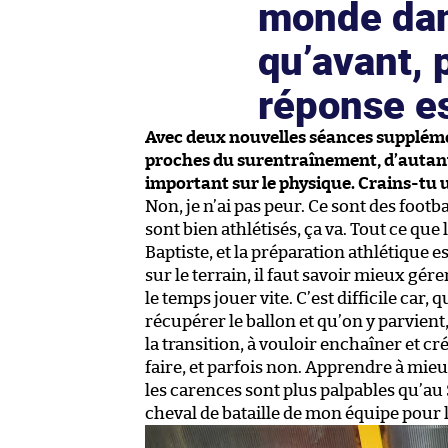
monde dan
qu’avant, 
réponse es
Avec deux nouvelles séances supplémen
proches du surentraînement, d’autant
important sur le physique. Crains-tu u
Non, je n’ai pas peur. Ce sont des footba
sont bien athlétisés, ça va. Tout ce que
Baptiste, et la préparation athlétique 
sur le terrain, il faut savoir mieux gér
le temps jouer vite. C’est difficile car
récupérer le ballon et qu’on y parvien
la transition, à vouloir enchaîner et cré
faire, et parfois non. Apprendre à mi
les carences sont plus palpables qu’au 
cheval de bataille de mon équipe pour 