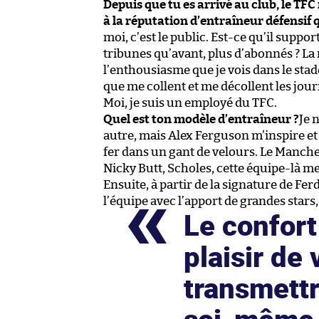
Depuis que tu es arrivé au club, le T
à la réputation d’entraîneur défensif qu
moi, c’est le public. Est-ce qu’il suppo
tribunes qu’avant, plus d’abonnés ? La 
l’enthousiasme que je vois dans le stade
que me collent et me décollent les journa
Moi, je suis un employé du TFC.
Quel est ton modèle d’entraîneur ?
Je 
autre, mais Alex Ferguson m’inspire et 
fer dans un gant de velours. Le Manche
Nicky Butt, Scholes, cette équipe-là me 
Ensuite, à partir de la signature de F
l’équipe avec l’apport de grandes stars
Le confort 
plaisir de 
transmettr