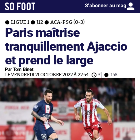
S’abonner au mag
LIGUE 1
J12
ACA-PSG (0-3)
Paris maîtrise
tranquillement Ajaccio
et prend le large
Par Tom Binet
LE VENDREDI 21 OCTOBRE 2022 À 22:54
3'
158