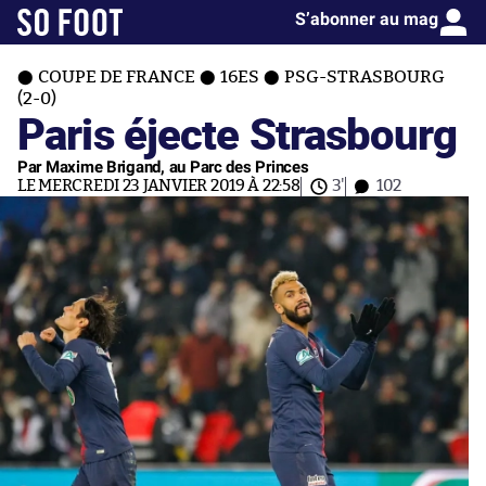
S’abonner au mag
COUPE DE FRANCE
16ES
PSG-STRASBOURG
(2-0)
Paris éjecte Strasbourg
Par Maxime Brigand, au Parc des Princes
LE MERCREDI 23 JANVIER 2019 À 22:58
3'
102