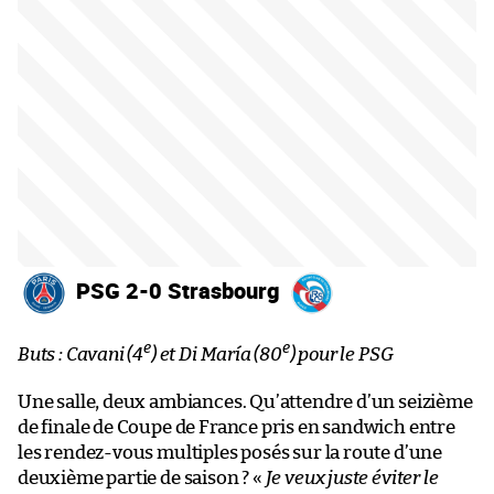
PSG 2-0 Strasbourg
e
e
Buts : Cavani (4
) et Di María (80
) pour le PSG
Une salle, deux ambiances. Qu’attendre d’un seizième
de finale de Coupe de France pris en sandwich entre
les rendez-vous multiples posés sur la route d’une
deuxième partie de saison ? «
Je veux juste éviter le