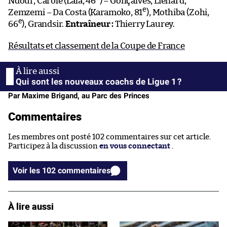
Ndour, Carole (Lala, 46
) – Gonçalves, Liénard,
e
Zemzemi – Da Costa (Karamoko, 81
), Mothiba (Zohi,
e
66
), Grandsir.
Entraîneur :
Thierry Laurey.
Résultats et classement de la Coupe de France
Qui sont les nouveaux coachs de Ligue 1 ?
Par Maxime Brigand, au Parc des Princes
Commentaires
Les membres ont posté 102 commentaires sur cet article.
Participez à la discussion
en vous connectant
.
Voir les 102 commentaires
À lire aussi