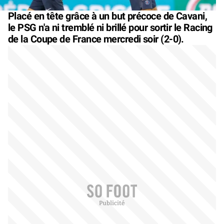
Placé en tête grâce à un but précoce de Cavani,
le PSG n'a ni tremblé ni brillé pour sortir le Racing
de la Coupe de France mercredi soir (2-0).