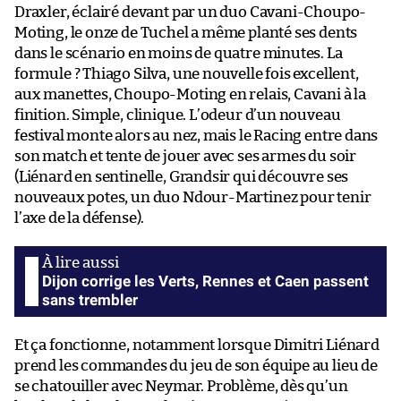
Draxler, éclairé devant par un duo Cavani-Choupo-
Moting, le onze de Tuchel a même planté ses dents
dans le scénario en moins de quatre minutes. La
formule ? Thiago Silva, une nouvelle fois excellent,
aux manettes, Choupo-Moting en relais, Cavani à la
finition. Simple, clinique. L’odeur d’un nouveau
festival monte alors au nez, mais le Racing entre dans
son match et tente de jouer avec ses armes du soir
(Liénard en sentinelle, Grandsir qui découvre ses
nouveaux potes, un duo Ndour-Martinez pour tenir
l’axe de la défense).
Dijon corrige les Verts, Rennes et Caen passent
sans trembler
Et ça fonctionne, notamment lorsque Dimitri Liénard
prend les commandes du jeu de son équipe au lieu de
se chatouiller avec Neymar. Problème, dès qu’un