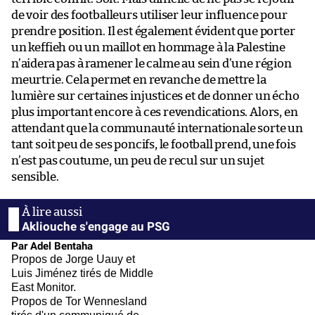
de voir des footballeurs utiliser leur influence pour
prendre position. Il est également évident que porter
un keffieh ou un maillot en hommage à la Palestine
n’aidera pas à ramener le calme au sein d’une région
meurtrie. Cela permet en revanche de mettre la
lumière sur certaines injustices et de donner un écho
plus important encore à ces revendications. Alors, en
attendant que la communauté internationale sorte un
tant soit peu de ses poncifs, le football prend, une fois
n’est pas coutume, un peu de recul sur un sujet
sensible.
Akliouche s'engage au PSG
Par Adel Bentaha
Propos de Jorge Uauy et
Luis Jiménez tirés de Middle
East Monitor.
Propos de Tor Wennesland