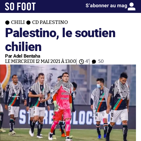
S’abonner au mag
CHILI
CD PALESTINO
Palestino, le soutien
chilien
Par Adel Bentaha
LE MERCREDI 12 MAI 2021 À 13:00
4'
50