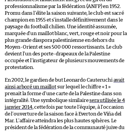
professionnalisme par la fédération (ANFP) en 1952.
Promu dans l’élite la saison suivante, le club est sacré
champion en 1955 et s’installe définitivement dans le
paysage du football chilien. Une identité assumée,
marquée d’un maillot blanc, vert, rouge et noir pour la
plus grande diaspora palestinienne en dehors du
Moyen-Orient et ses 500 000 ressortissants. Le club
devient l’un des porte-drapeaux de la Palestine
occupée et l’instigateur de plusieurs mouvements de
protestation.
En 2002, le gardien de but Leonardo Cauteruchi
avait
ainsi arboré un maillot
sur lequel le chiffre « 1 »
prenait la forme d’une carte de la Palestine dans son
intégralité. Une symbolique similaire
sera utilisée le 4
janvier 2014
, cette fois par toute l’équipe, à l’occasion
de l’ouverture de la saison face à Everton de Viña del
Mar. L’affaire atteindra les plus hautes sphères. Le
président de la fédération de la communauté juive du