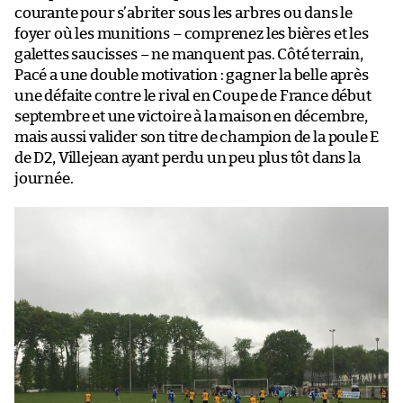
courante pour s’abriter sous les arbres ou dans le
foyer où les munitions – comprenez les bières et les
galettes saucisses – ne manquent pas. Côté terrain,
Pacé a une double motivation : gagner la belle après
une défaite contre le rival en Coupe de France début
septembre et une victoire à la maison en décembre,
mais aussi valider son titre de champion de la poule E
de D2, Villejean ayant perdu un peu plus tôt dans la
journée.