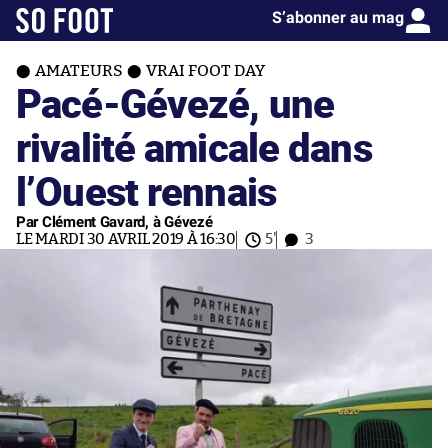
S’abonner au mag
AMATEURS
VRAI FOOT DAY
Pacé-Gévezé, une
rivalité amicale dans
l’Ouest rennais
Par Clément Gavard, à Gévezé
LE MARDI 30 AVRIL 2019 À 16:30
5'
3