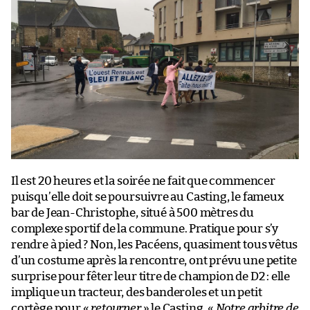
Il est 20 heures et la soirée ne fait que commencer
puisqu’elle doit se poursuivre au Casting, le fameux
bar de Jean-Christophe, situé à 500 mètres du
complexe sportif de la commune. Pratique pour s’y
rendre à pied ? Non, les Pacéens, quasiment tous vêtus
d’un costume après la rencontre, ont prévu une petite
surprise pour fêter leur titre de champion de D2 : elle
implique un tracteur, des banderoles et un petit
cortège pour «
retourner
» le Casting. «
Notre arbitre de