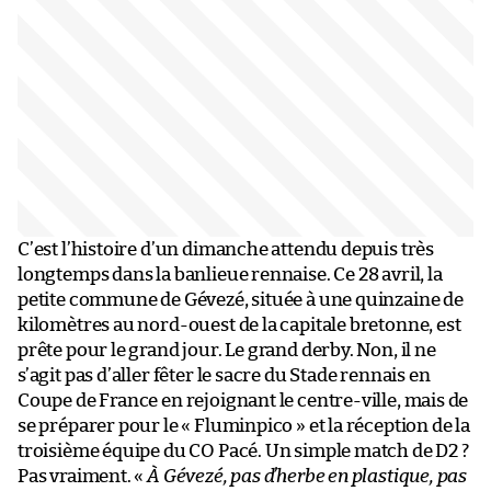
C’est l’histoire d’un dimanche attendu depuis très
longtemps dans la banlieue rennaise. Ce 28 avril, la
petite commune de Gévezé, située à une quinzaine de
kilomètres au nord-ouest de la capitale bretonne, est
prête pour le grand jour. Le grand derby. Non, il ne
s’agit pas d’aller fêter le sacre du Stade rennais en
Coupe de France en rejoignant le centre-ville, mais de
se préparer pour le « Fluminpico » et la réception de la
troisième équipe du CO Pacé. Un simple match de D2 ?
Pas vraiment. «
À Gévezé, pas d’herbe en plastique, pas