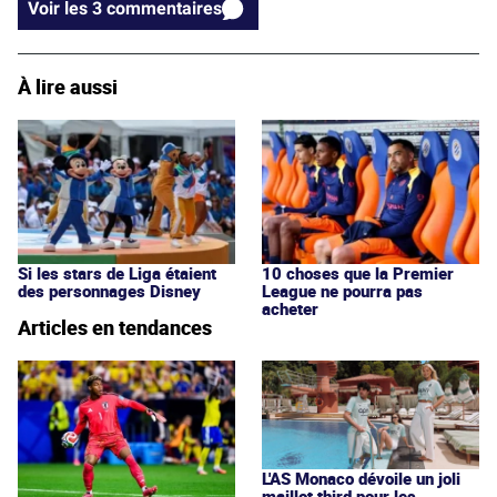
Voir les 3 commentaires
À lire aussi
Si les stars de Liga étaient
10 choses que la Premier
des personnages Disney
League ne pourra pas
acheter
Articles en tendances
L'AS Monaco dévoile un joli
maillot third pour les