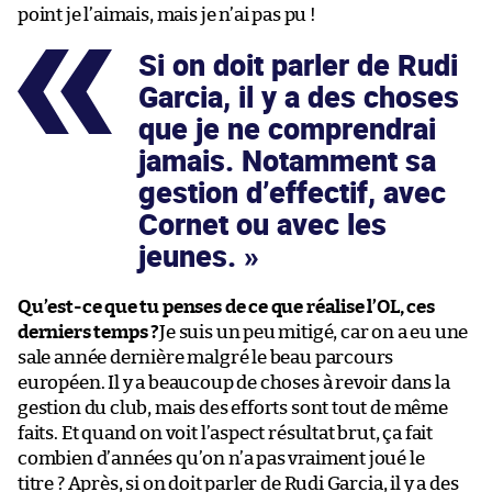
point je l’aimais, mais je n’ai pas pu !
Si on doit parler de Rudi
Garcia, il y a des choses
que je ne comprendrai
jamais. Notamment sa
gestion d’effectif, avec
Cornet ou avec les
jeunes.
Qu’est-ce que tu penses de ce que réalise l’OL, ces
derniers temps ?
Je suis un peu mitigé, car on a eu une
sale année dernière malgré le beau parcours
européen. Il y a beaucoup de choses à revoir dans la
gestion du club, mais des efforts sont tout de même
faits. Et quand on voit l’aspect résultat brut, ça fait
combien d’années qu’on n’a pas vraiment joué le
titre ? Après, si on doit parler de Rudi Garcia, il y a des