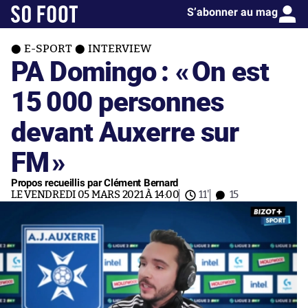
S’abonner au mag
E-SPORT
INTERVIEW
PA Domingo : «
On est
15 000 personnes
devant Auxerre sur
FM
»
Propos recueillis par Clément Bernard
LE VENDREDI 05 MARS 2021 À 14:00
11'
15