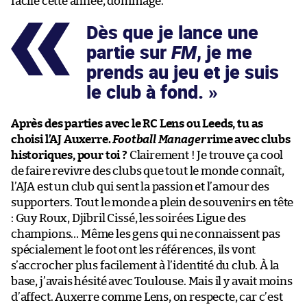
facile cette année, dommage.
Dès que je lance une
partie sur
FM
, je me
prends au jeu et je suis
le club à fond.
Après des parties avec le RC Lens ou Leeds, tu as
choisi l’AJ Auxerre.
Football Manager
rime avec clubs
historiques, pour toi ?
Clairement ! Je trouve ça cool
de faire revivre des clubs que tout le monde connaît,
l’AJA est un club qui sent la passion et l’amour des
supporters. Tout le monde a plein de souvenirs en tête
: Guy Roux, Djibril Cissé, les soirées Ligue des
champions… Même les gens qui ne connaissent pas
spécialement le foot ont les références, ils vont
s’accrocher plus facilement à l’identité du club. À la
base, j’avais hésité avec Toulouse. Mais il y avait moins
d’affect. Auxerre comme Lens, on respecte, car c’est