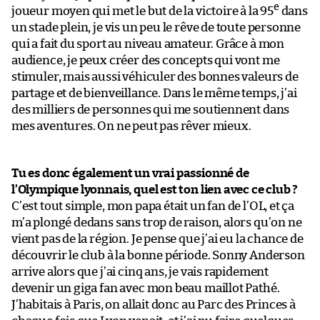
e
joueur moyen qui met le but de la victoire à la 95
dans
un stade plein, je vis un peu le rêve de toute personne
qui a fait du sport au niveau amateur. Grâce à mon
audience, je peux créer des concepts qui vont me
stimuler, mais aussi véhiculer des bonnes valeurs de
partage et de bienveillance. Dans le même temps, j’ai
des milliers de personnes qui me soutiennent dans
mes aventures. On ne peut pas rêver mieux.
Tu es donc également un vrai passionné de
l’Olympique lyonnais, quel est ton lien avec ce club ?
C’est tout simple, mon papa était un fan de l’OL, et ça
m’a plongé dedans sans trop de raison, alors qu’on ne
vient pas de la région. Je pense que j’ai eu la chance de
découvrir le club à la bonne période. Sonny Anderson
arrive alors que j’ai cinq ans, je vais rapidement
devenir un giga fan avec mon beau maillot Pathé.
J’habitais à Paris, on allait donc au Parc des Princes à