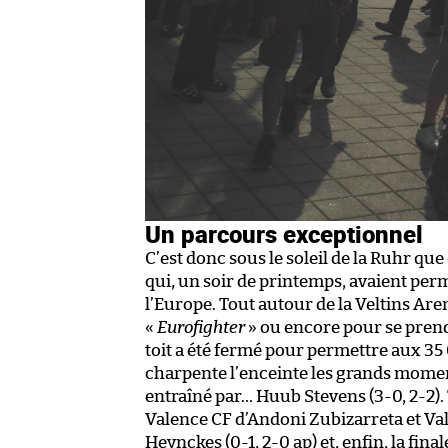
Un parcours exceptionnel
C’est donc sous le soleil de la Ruhr q
qui, un soir de printemps, avaient per
l’Europe. Tout autour de la Veltins Are
«
Eurofighter
» ou encore pour se prendr
toit a été fermé pour permettre aux 35
charpente l’enceinte les grands momen
entraîné par… Huub Stevens (3-0, 2-2). T
Valence CF d’Andoni Zubizarreta et Vale
Heynckes (0-1, 2-0 ap) et, enfin, la finale