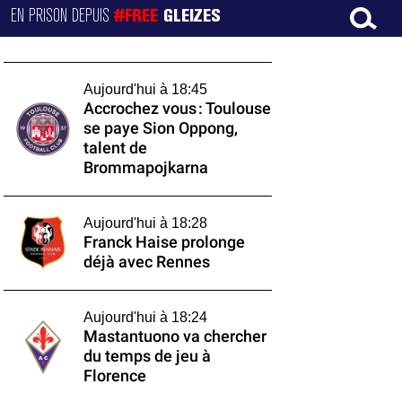
EN PRISON DEPUIS
#FREE
GLEIZES
Aujourd'hui à 18:45
Accrochez vous : Toulouse
se paye Sion Oppong,
talent de
Brommapojkarna
Aujourd'hui à 18:28
Franck Haise prolonge
déjà avec Rennes
Aujourd'hui à 18:24
Mastantuono va chercher
du temps de jeu à
Florence