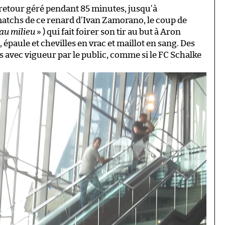
retour géré pendant 85 minutes, jusqu’à
matchs de ce renard d’Ivan Zamorano, le coup de
 au milieu
» ) qui fait foirer son tir au but à Aron
 épaule et chevilles en vrac et maillot en sang. Des
s avec vigueur par le public, comme si le FC Schalke
.