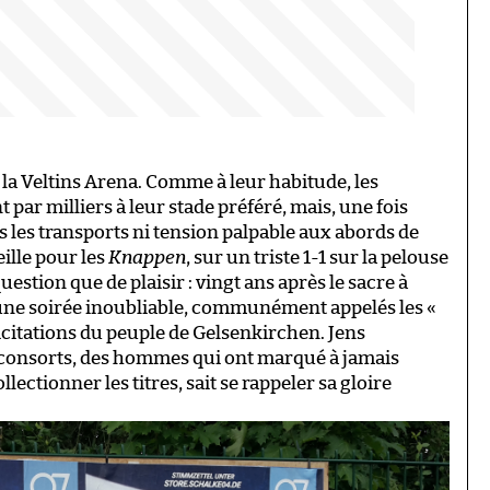
la Veltins Arena. Comme à leur habitude, les
par milliers à leur stade préféré, mais, une fois
ns les transports ni tension palpable aux abords de
eille pour les
Knappen
, sur un triste 1-1 sur la pelouse
uestion que de plaisir : vingt ans après le sacre à
’une soirée inoubliable, communément appelés les «
licitations du peuple de Gelsenkirchen. Jens
 consorts, des hommes qui ont marqué à jamais
ollectionner les titres, sait se rappeler sa gloire