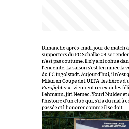
Dimanche après-midi, jour de match à 
supporters du FC Schalke 04 se rendent 
n’est pas coutume, il n’y a ni cohue da
l’enceinte. La saison s’est terminée la v
du FC Ingolstadt. Aujourd’hui, il n’est q
Milan en Coupe de l’UEFA, les héros d
Eurofighter
» , viennent recevoir les fé
Lehmann, Jiri Nemec, Youri Mulder et
l’histoire d’un club qui, s’il a du mal à c
passée et l’honorer comme il se doit.