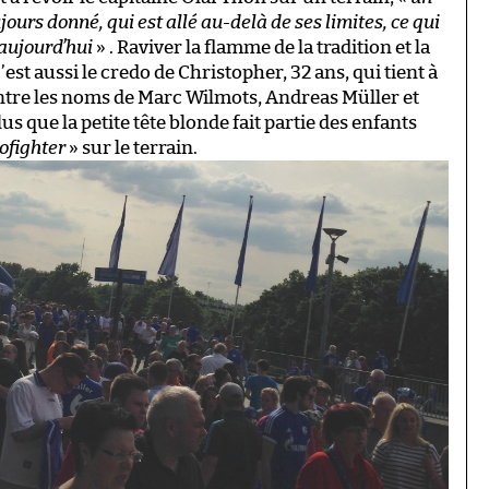
jours donné, qui est allé au-delà de ses limites, ce qui
’aujourd’hui
» . Raviver la flamme de la tradition et la
st aussi le credo de Christopher, 32 ans, qui tient à
entre les noms de Marc Wilmots, Andreas Müller et
s que la petite tête blonde fait partie des enfants
ofighter
» sur le terrain.