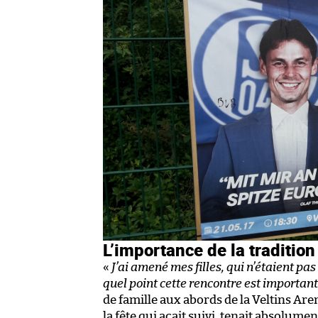
L’importance de la tradition
«
J’ai amené mes filles, qui n’étaient pa
quel point cette rencontre est importante
de famille aux abords de la Veltins Are
la fête qui acait suivi, tenait absolumen