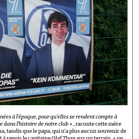
s nées à l’époque, pour qu’elles se rendent compte à
 dans l’histoire de notre club
» , raconte cette mère
na, tandis que le papa, qui n’a plus aucun souvenir de
t à revoir le capitaine Olaf Thon sur un terrain, «
un