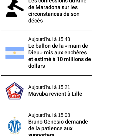
Les confessions du kiné
de Maradona sur les
circonstances de son
décès
Aujourd'hui à 15:43
Le ballon de la « main de
Dieu » mis aux enchères
et estimé à 10 millions de
dollars
Aujourd'hui à 15:21
Mavuba revient à Lille
Aujourd'hui à 15:03
Bruno Genesio demande
de la patience aux
supporters