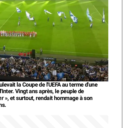
ulevait la Coupe de l'UEFA au terme d'une
'Inter. Vingt ans après, le peuple de
er
», et surtout, rendait hommage à son
ns.