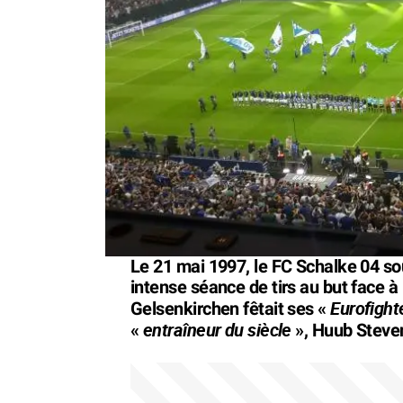
Le 21 mai 1997, le FC Schalke 04 so
intense séance de tirs au but face à l
Eurofight
Gelsenkirchen fêtait ses «
entraîneur du siècle
«
», Huub Steve