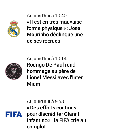
Aujourd'hui à 10:40
« Il est en très mauvaise
forme physique » : José
Mourinho déglingue une
de ses recrues
Aujourd'hui à 10:14
Rodrigo De Paul rend
hommage au père de
Lionel Messi avec l'Inter
Miami
Aujourd'hui à 9:53
« Des efforts continus
pour discréditer Gianni
Infantino » : la FIFA crie au
complot