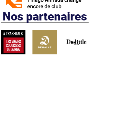
Thiago Almada change
encore de club
Nos partenaires