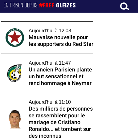
EN PRISON DEPUIS
#FREE
GLEIZES
Aujourd'hui à 12:08
Mauvaise nouvelle pour
les supporters du Red Star
Aujourd'hui à 11:47
Un ancien Parisien plante
un but sensationnel et
rend hommage à Neymar
Aujourd'hui à 11:10
Des milliers de personnes
se rassemblent pour le
mariage de Cristiano
Ronaldo... et tombent sur
des inconnus