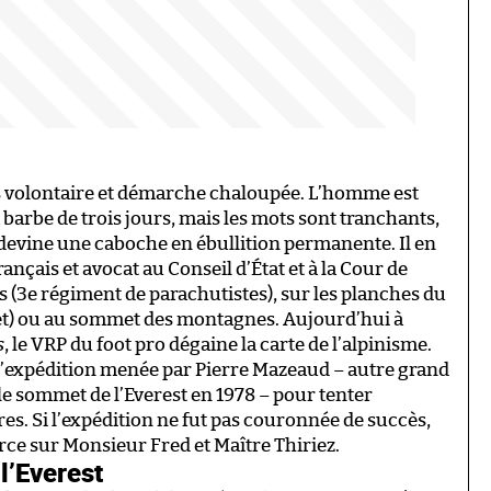
 pas volontaire et démarche chaloupée. L’homme est
barbe de trois jours, mais les mots sont tranchants,
e devine une caboche en ébullition permanente. Il en
français et avocat au Conseil d’État et à la Cour de
 (3e régiment de parachutistes), sur les planches du
et) ou au sommet des montagnes. Aujourd’hui à
s
, le VRP du foot pro dégaine la carte de l’alpinisme.
t de l’expédition menée par Pierre Mazeaud – autre grand
 le sommet de l’Everest en 1978 – pour tenter
es. Si l’expédition ne fut pas couronnée de succès,
erce sur Monsieur Fred et Maître Thiriez.
l’Everest