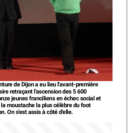
nture de Dijon a eu lieu l'avant-première
ire retraçant l'ascension des 5 600
nze jeunes franciliens en échec social et
t, la moustache la plus célèbre du foot
n. On s'est assis à côté d'elle.