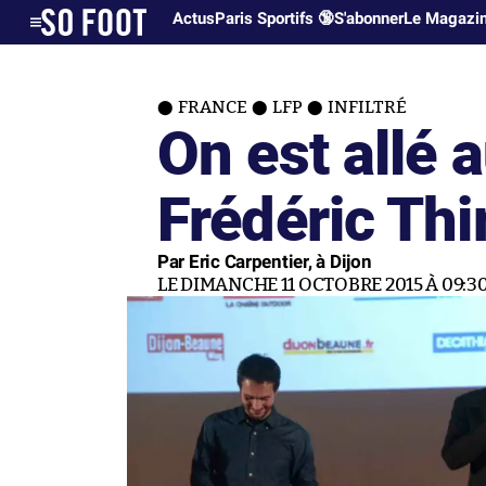
Actus
Paris Sportifs 🔞
S'abonner
Le Magazi
FRANCE
LFP
INFILTRÉ
On est allé 
Frédéric Thi
Par Eric Carpentier, à Dijon
LE DIMANCHE 11 OCTOBRE 2015 À 09:3