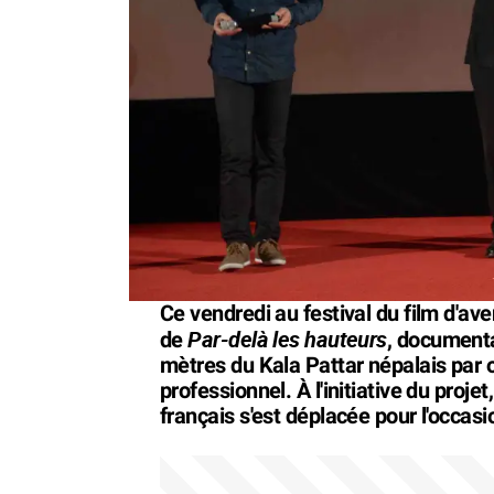
Ce vendredi au festival du film d'ave
Par-delà les hauteurs
de
, documenta
mètres du Kala Pattar népalais par o
professionnel. À l'initiative du proje
français s'est déplacée pour l'occasio