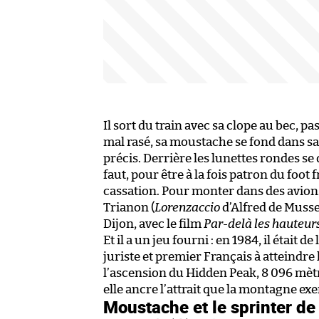
Il sort du train avec sa clope au bec,
mal rasé, sa moustache se fond dans sa 
précis. Derrière les lunettes rondes s
faut, pour être à la fois patron du foot 
cassation. Pour monter dans des avions
Trianon (
Lorenzaccio
d’Alfred de Muss
Dijon, avec le film
Par-delà les hauteur
Et il a un jeu fourni : en 1984, il étai
juriste et premier Français à atteindre
l’ascension du Hidden Peak, 8 096 mètr
elle ancre l’attrait que la montagne ex
Moustache et le sprinter de 