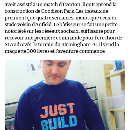
avoir assisté à un match d’Everton, il entreprend la
construction de Goodison Park. Les travaux ne
prennent que quatre semaines, moins que ceux du
stade voisin d’Anfield. Le bâtisseur se fait une petite
notoriété sur les réseaux sociaux, suffisante pour
recevoir une première commande pour l’érection de
St Andrew’s, le terrain du Birmingham FC. Il vend la
maquette 300 livres et l’aventure commence.