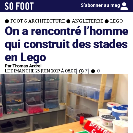
S’abonner au mag
FOOT & ARCHITECTURE
ANGLETERRE
LEGO
On a rencontré l’homme
qui construit des stades
en Lego
Par Thomas Andrei
LE DIMANCHE 25 JUIN 2017 À 08:00
7'
0