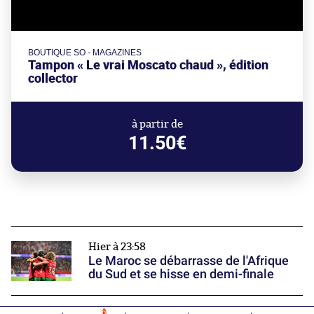
BOUTIQUE SO - MAGAZINES
Tampon « Le vrai Moscato chaud », édition
collector
à partir de
11.50€
Hier à 23:58
Le Maroc se débarrasse de l'Afrique
du Sud et se hisse en demi-finale
0