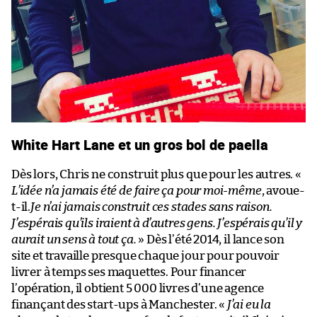
White Hart Lane et un gros bol de paella
Dès lors, Chris ne construit plus que pour les autres. «
L’idée n’a jamais été de faire ça pour moi-même
, avoue-
t-il.
Je n’ai jamais construit ces stades sans raison.
J’espérais qu’ils iraient à d’autres gens. J’espérais qu’il y
aurait un sens à tout ça.
» Dès l’été 2014, il lance son
site et travaille presque chaque jour pour pouvoir
livrer à temps ses maquettes. Pour financer
l’opération, il obtient 5 000 livres d’une agence
finançant des start-ups à Manchester. «
J’ai eu la