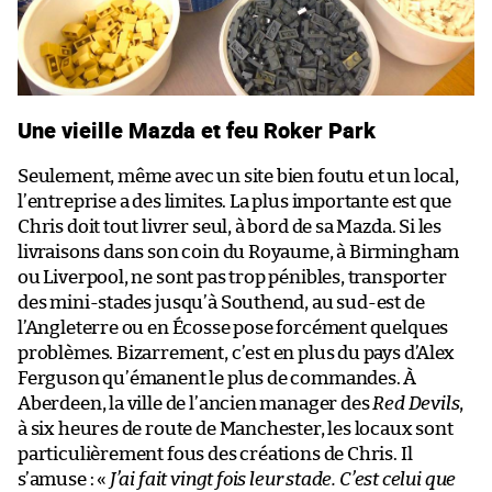
Une vieille Mazda et feu Roker Park
Seulement, même avec un site bien foutu et un local,
l’entreprise a des limites. La plus importante est que
Chris doit tout livrer seul, à bord de sa Mazda. Si les
livraisons dans son coin du Royaume, à Birmingham
ou Liverpool, ne sont pas trop pénibles, transporter
des mini-stades jusqu’à Southend, au sud-est de
l’Angleterre ou en Écosse pose forcément quelques
problèmes. Bizarrement, c’est en plus du pays d’Alex
Ferguson qu’émanent le plus de commandes. À
Aberdeen, la ville de l’ancien manager des
Red Devils
,
à six heures de route de Manchester, les locaux sont
particulièrement fous des créations de Chris. Il
s’amuse : «
J’ai fait vingt fois leur stade. C’est celui que