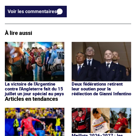
Voir les commentaires
À lire aussi
La victoire de l'Argentine
Deux fédérations retirent
contre l'Angleterre fait du 15
leur soutien pour la
juillet un jour spécial au pays
réélection de Gianni Infantino
Articles en tendances
Maillots 2026-2027 : les