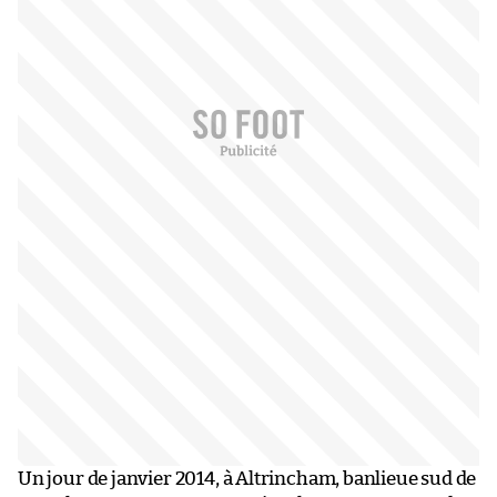
Un jour de janvier 2014, à Altrincham, banlieue sud de