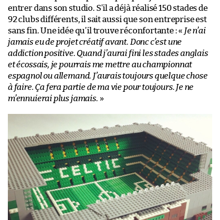
entrer dans son studio. S’il a déjà réalisé 150 stades de
92 clubs différents, il sait aussi que son entreprise est
sans fin. Une idée qu’il trouve réconfortante : «
Je n’ai
jamais eu de projet créatif avant. Donc c’est une
addiction positive. Quand j’aurai fini les stades anglais
et écossais, je pourrais me mettre au championnat
espagnol ou allemand. J’aurais toujours quelque chose
à faire. Ça fera partie de ma vie pour toujours. Je ne
m’ennuierai plus jamais.
»