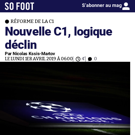
S’abonner au mag
RÉFORME DE LA C1
Nouvelle C1, logique
déclin
Par Nicolas Kssis-Martov
LE LUNDI 1ER AVRIL 2019 À 06:00
4'
0