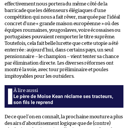
effectivement nous portera du même côté de la
barricade que les défenseurs élégiaques d’une
compétition qui nous a fait rêver, marquée par l’idéal
concret d’une « grande maison européenne » où des
équipes roumaines, yougoslaves, voire écossaises ou
portugaises pouvaient remporter le titre suprême.
Toutefois, cela fait belle lurette que cette utopie a été
enterrée : aujourd’hui, dans certains pays, un seul
pensionnaire – le champion – vient tenter sa chance
par élimination directe. Les diverses réformes ont
montré la voie, avec tour préliminaire et poules
impitoyables pour les outsiders.
Le père de Moise Kean réclame ses tracteurs,
son fils le reprend
De ce que l’on en connaît, la prochaine mouture a plus
des airs d’aboutissement logique que de (contre)