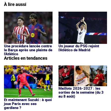
À lire aussi
Une procédure lancée contre
Un joueur du PSG rejoint
le Barça après une plainte de
l'Atlético de Madrid
l'Atlético
Articles en tendances
Maillots 2026-2027 : les
sorties de la semaine (du 3
au 8 août)
Et maintenant Suzuki : à quoi
joue Paris avec ses
gardiens ?