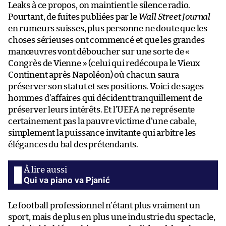
Leaks à ce propos, on maintient le silence radio.
Pourtant, de fuites publiées par le
Wall Street Journal
en rumeurs suisses, plus personne ne doute que les
choses sérieuses ont commencé et que les grandes
manœuvres vont déboucher sur une sorte de «
Congrès de Vienne » (celui qui redécoupa le Vieux
Continent après Napoléon) où chacun saura
préserver son statut et ses positions. Voici de sages
hommes d’affaires qui décident tranquillement de
préserver leurs intérêts. Et l’UEFA ne représente
certainement pas la pauvre victime d’une cabale,
simplement la puissance invitante qui arbitre les
élégances du bal des prétendants.
Qui va piano va Pjanić
Le football professionnel n’étant plus vraiment un
sport, mais de plus en plus une industrie du spectacle,