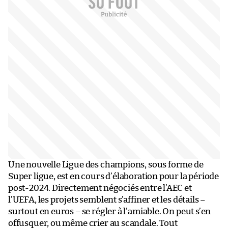
Une nouvelle Ligue des champions, sous forme de
Super ligue, est en cours d’élaboration pour la période
post-2024. Directement négociés entre l’AEC et
l’UEFA, les projets semblent s’affiner et les détails –
surtout en euros – se régler à l’amiable. On peut s’en
offusquer, ou même crier au scandale. Tout