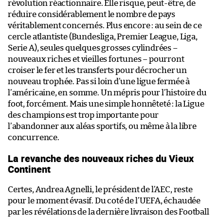
révolution réactionnaire. Elle risque, peut-être, de
réduire considérablement le nombre de pays
véritablement concernés. Plus encore : au sein de ce
cercle atlantiste (Bundesliga, Premier League, Liga,
Serie A), seules quelques grosses cylindrées –
nouveaux riches et vieilles fortunes – pourront
croiser le fer et les transferts pour décrocher un
nouveau trophée. Pas si loin d’une ligue fermée à
l’américaine, en somme. Un mépris pour l’histoire du
foot, forcément. Mais une simple honnêteté : la Ligue
des champions est trop importante pour
l’abandonner aux aléas sportifs, ou même à la libre
concurrence.
La revanche des nouveaux riches du Vieux
Continent
Certes, Andrea Agnelli, le président de l’AEC, reste
pour le moment évasif. Du coté de l’UEFA, échaudée
par les révélations de la dernière livraison des Football