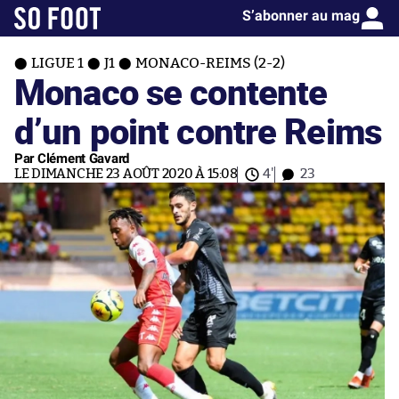
S’abonner au mag
LIGUE 1
J1
MONACO-REIMS (2-2)
Monaco se contente
d’un point contre Reims
Par Clément Gavard
LE DIMANCHE 23 AOÛT 2020 À 15:08
4'
23