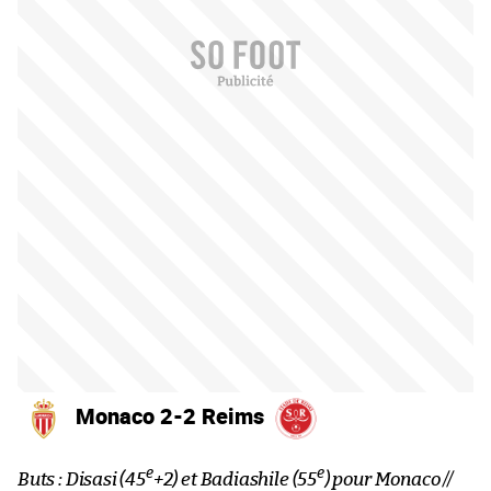
Monaco 2-2 Reims
e
e
Buts : Disasi (45
+2) et Badiashile (55
) pour Monaco //