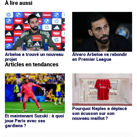
À lire aussi
Arbeloa a trouvé un nouveau
Álvaro Arbeloa va rebondir
projet
en Premier League
Articles en tendances
Pourquoi Naples a déplacé
son écusson sur son
Et maintenant Suzuki : à quoi
nouveau maillot ?
joue Paris avec ses
gardiens ?