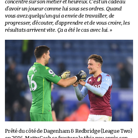
concentré sur son métier et heureux. C’est un cadeau
d’avoir un joueur comme lui sous ses ordres. Quand
vous avez quelqu’un qui a envie de travailler, de
progresser, d’écouter, d’apprendre et de vous croire, les
résultats arrivent vite. Ça a été le cas avec lui. »
Prêté du côté de Dagenham & Redbridge (League Two)