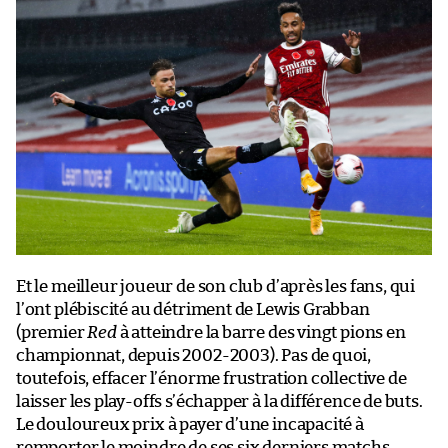
Et le meilleur joueur de son club d’après les fans, qui
l’ont plébiscité au détriment de Lewis Grabban
(premier
Red
à atteindre la barre des vingt pions en
championnat, depuis 2002-2003). Pas de quoi,
toutefois, effacer l’énorme frustration collective de
laisser les play-offs s’échapper à la différence de buts.
Le douloureux prix à payer d’une incapacité à
remporter le moindre de ses six derniers matchs,