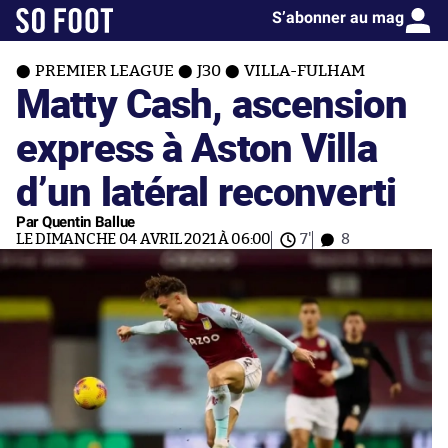
S’abonner au mag
PREMIER LEAGUE
J30
VILLA-FULHAM
Matty Cash, ascension
express à Aston Villa
d’un latéral reconverti
Par Quentin Ballue
LE DIMANCHE 04 AVRIL 2021 À 06:00
7'
8