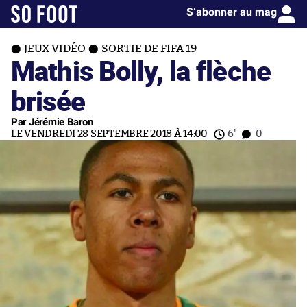
S’abonner au mag
JEUX VIDÉO
SORTIE DE FIFA 19
Mathis Bolly, la flèche
brisée
Par Jérémie Baron
LE VENDREDI 28 SEPTEMBRE 2018 À 14:00
6'
0