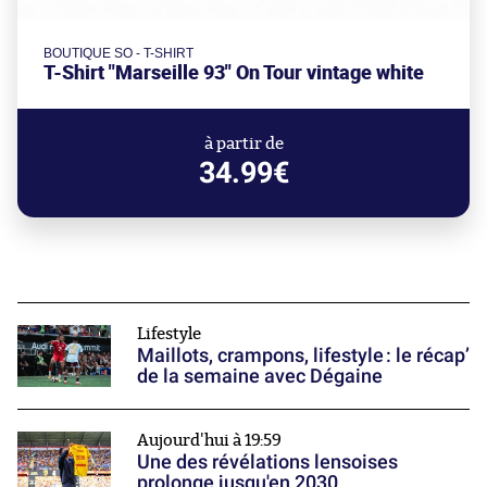
BOUTIQUE SO - T-SHIRT
T-Shirt "Marseille 93" On Tour vintage white
à partir de
34.99€
Lifestyle
Maillots, crampons, lifestyle : le récap’
de la semaine avec Dégaine
Aujourd'hui à 19:59
Une des révélations lensoises
prolonge jusqu'en 2030