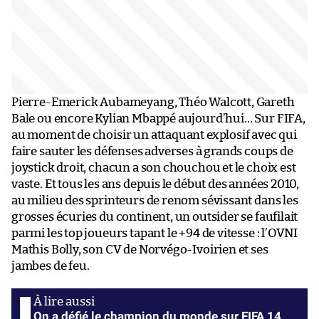
Pierre-Emerick Aubameyang, Théo Walcott, Gareth
Bale ou encore Kylian Mbappé aujourd’hui… Sur FIFA,
au moment de choisir un attaquant explosif avec qui
faire sauter les défenses adverses à grands coups de
joystick droit, chacun a son chouchou et le choix est
vaste. Et tous les ans depuis le début des années 2010,
au milieu des sprinteurs de renom sévissant dans les
grosses écuries du continent, un outsider se faufilait
parmi les top joueurs tapant le +94 de vitesse : l’OVNI
Mathis Bolly, son CV de Norvégo-Ivoirien et ses
jambes de feu.
On a défié le champion du monde sur FIFA 14