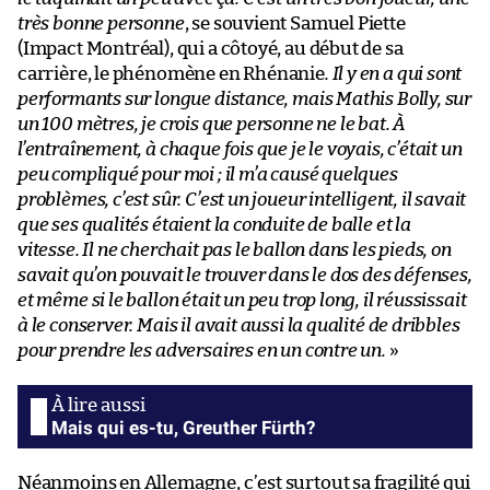
très bonne personne
, se souvient Samuel Piette
(Impact Montréal), qui a côtoyé, au début de sa
carrière, le phénomène en Rhénanie
. Il y en a qui sont
performants sur longue distance, mais Mathis Bolly, sur
un 100 mètres, je crois que personne ne le bat. À
l’entraînement, à chaque fois que je le voyais, c’était un
peu compliqué pour moi ; il m’a causé quelques
problèmes, c’est sûr. C’est un joueur intelligent, il savait
que ses qualités étaient la conduite de balle et la
vitesse. Il ne cherchait pas le ballon dans les pieds, on
savait qu’on pouvait le trouver dans le dos des défenses,
et même si le ballon était un peu trop long, il réussissait
à le conserver. Mais il avait aussi la qualité de dribbles
pour prendre les adversaires en un contre un.
»
Mais qui es-tu, Greuther Fürth?
Néanmoins en Allemagne, c’est surtout sa fragilité qui