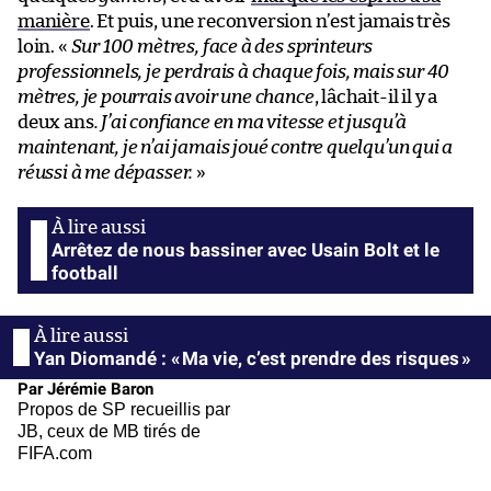
manière
. Et puis, une reconversion n’est jamais très
loin. «
Sur 100 mètres, face à des sprinteurs
professionnels, je perdrais à chaque fois, mais sur 40
mètres, je pourrais avoir une chance
, lâchait-il il y a
deux ans
. J’ai confiance en ma vitesse et jusqu’à
maintenant, je n’ai jamais joué contre quelqu’un qui a
réussi à me dépasser.
»
Arrêtez de nous bassiner avec Usain Bolt et le
football
Yan Diomandé : « Ma vie, c’est prendre des risques »
Par Jérémie Baron
Propos de SP recueillis par
JB, ceux de MB tirés de
FIFA.com