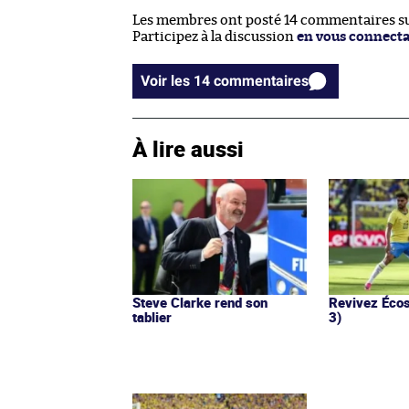
Les membres ont posté 14 commentaires sur
Participez à la discussion
en vous connect
Voir les 14 commentaires
À lire aussi
Steve Clarke rend son
Revivez Écos
tablier
3)