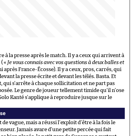
e à la presse après le match. Il y a ceux qui arrivent à
 ( «
Je vous connais avec vos questions à deux balles et
i après France-Écosse). Il y a ceux, pros, carrés, qui
 devant la presse écrite et devant les télés. Basta. Et
, qui s’arrête à chaque sollicitation et ne part pas
posée. Le genre de joueur tellement timide qu’il n’ose
Golo Kanté s’applique à reproduire jusque sur le
sse
 de vague, mais a réussi l’exploit d’être à la fois le
nseur. Jamais avare d’une petite percée qui fait