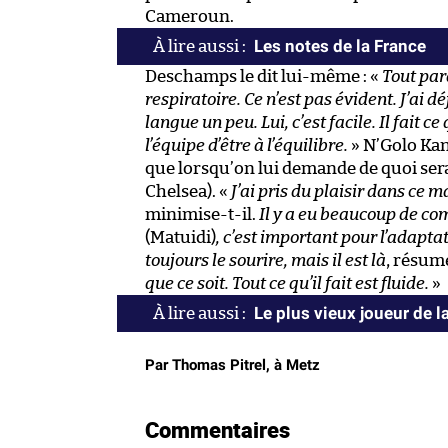
Cameroun.
Les notes de la France
Deschamps le dit lui-même : «
Tout para
respiratoire. Ce n’est pas évident. J’ai d
langue un peu. Lui, c’est facile. Il fait ce
l’équipe d’être à l’équilibre.
» N’Golo Kan
que lorsqu’on lui demande de quoi sera 
Chelsea). «
J’ai pris du plaisir dans ce 
minimise-t-il.
Il y a eu beaucoup de c
(Matuidi)
, c’est important pour l’adaptat
toujours le sourire, mais il est là
, résu
que ce soit. Tout ce qu’il fait est fluide.
»
Le plus vieux joueur de 
Par Thomas Pitrel, à Metz
Commentaires