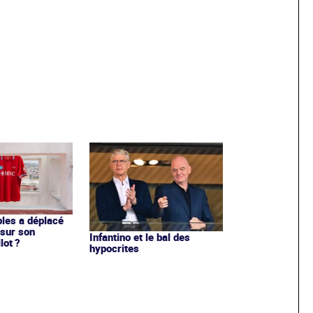
les a déplacé
sur son
Infantino et le bal des
lot ?
hypocrites