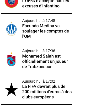
L’UEFA n’accepte pas les
excuses d’Infantino
Aujourd'hui à 17:48
Facundo Medina va
soulager les comptes de
l'OM
Aujourd'hui à 17:36
Mohamed Salah est
officiellement un joueur
de Trabzonspor
Aujourd'hui à 17:02
La FIFA devrait plus de
200 millions d'euros à des
clubs européens