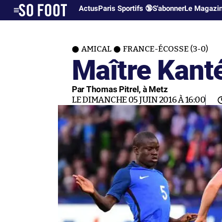
Actus
Paris Sportifs 🔞
S'abonner
Le Magazi
AMICAL
FRANCE-ÉCOSSE (3-0)
Maître Kant
Par Thomas Pitrel, à Metz
LE DIMANCHE 05 JUIN 2016 À 16:00