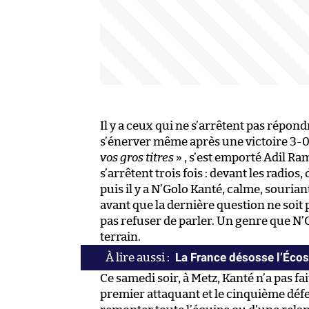
Il y a ceux qui ne s’arrêtent pas répondr
s’énerver même après une victoire 3-0
vos gros titres
» , s’est emporté Adil Ram
s’arrêtent trois fois : devant les radios,
puis il y a N’Golo Kanté, calme, souriant
avant que la dernière question ne soit 
pas refuser de parler. Un genre que N’
terrain.
La France désosse l’Éco
Ce samedi soir, à Metz, Kanté n’a pas fait
premier attaquant et le cinquième défe