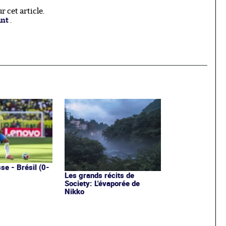
 cet article.
ant
.
se - Brésil (0-
Les grands récits de
Society: L'évaporée de
Nikko