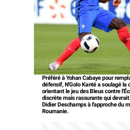
Préféré à Yohan Cabaye pour rempla
défensif, N'Golo Kanté a soulagé la
orientant le jeu des Bleus contre l
discrète mais rassurante qui devra
Didier Deschamps à l'approche du ma
Roumanie.