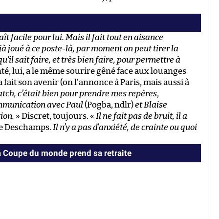
ît facile pour lui. Mais il fait tout en aisance
éjà joué à ce poste-là, par moment on peut tirer la
 qu’il sait faire, et très bien faire, pour permettre à
té, lui, a le même sourire gêné face aux louanges
fait son avenir (on l’annonce à Paris, mais aussi à
match, c’était bien pour prendre mes repères
,
ommunication avec Paul
(Pogba, ndlr)
et Blaise
ion.
» Discret, toujours. «
Il ne fait pas de bruit, il a
me Deschamps.
Il n’y a pas d’anxiété, de crainte ou quoi
la Coupe du monde prend sa retraite