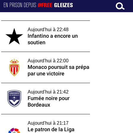
EN PRISON DEPUIS
#FREE
GLEIZES
Aujourd'hui à 22:48
Infantino a encore un
soutien
Aujourd'hui à 22:00
Monaco poursuit sa prépa
par une victoire
Aujourd'hui à 21:42
Fumée noire pour
Bordeaux
Aujourd'hui à 21:17
Le patron de la Liga