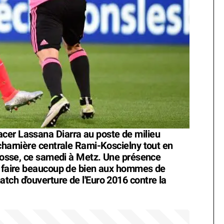
cer Lassana Diarra au poste de milieu
 charnière centrale Rami-Koscielny tout en
'Écosse, ce samedi à Metz. Une présence
it faire beaucoup de bien aux hommes de
tch d'ouverture de l'Euro 2016 contre la