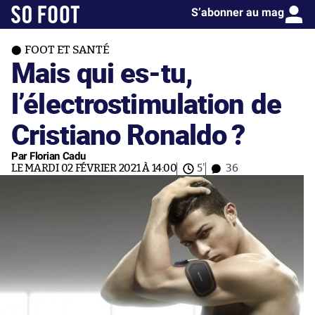
S’abonner au mag
FOOT ET SANTÉ
Mais qui es-tu,
l’électrostimulation de
Cristiano Ronaldo ?
Par Florian Cadu
LE MARDI 02 FÉVRIER 2021 À 14:00
5'
36