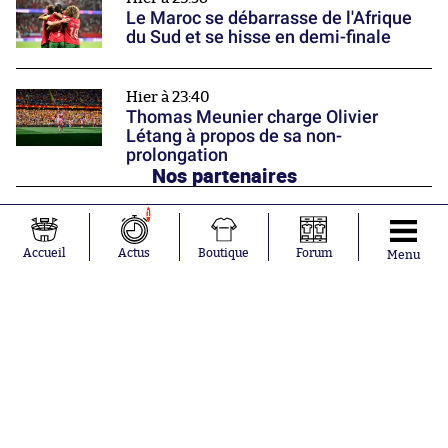
Le Maroc se débarrasse de l'Afrique
du Sud et se hisse en demi-finale
Hier à 23:40
Thomas Meunier charge Olivier
Létang à propos de sa non-
prolongation
Nos partenaires
1
Accueil
Actus
Boutique
Forum
Menu