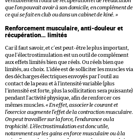
véritablement l’outil de récupération et de rééducation
que l’on pouvait avoir à son domicile, en complément de
ce qui se fait en club ou dans un cabinet de kiné. »
Renforcement musculaire, anti-douleur et
récupération… limités
Car il faut savoir, et c’est peut-être le plus important,
que l’électrostimulation est un outil de complément
aux effets limités bien que réels. Ou réels bien que
limités, au choix. L’idée est de solliciter les muscles via
des décharges électriques envoyés par l’outil au
contact de la peau et à l’intensité variable (plus
l’intensité est forte, plus la sollicitation sera puissante)
pendant l’activité physique, afin de renforcer ces
mêmes muscles.
« En effet, associer le courant et
l’exercice augmente l’effet de la contraction musculaire.
On peut travailler sur la force, l’endurance ou la
trophicité. L’électrostimulation est donc utile,
notamment sur les gains en force musculaire ou à la