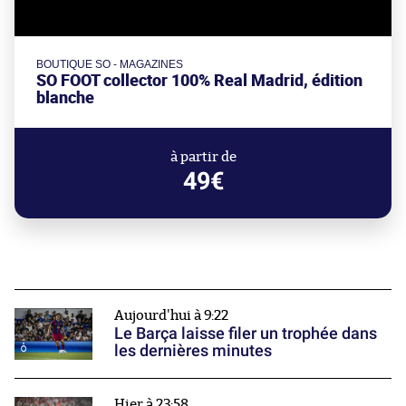
BOUTIQUE SO - MAGAZINES
SO FOOT collector 100% Real Madrid, édition
blanche
à partir de
49€
Aujourd'hui à 9:22
Le Barça laisse filer un trophée dans
les dernières minutes
Hier à 23:58