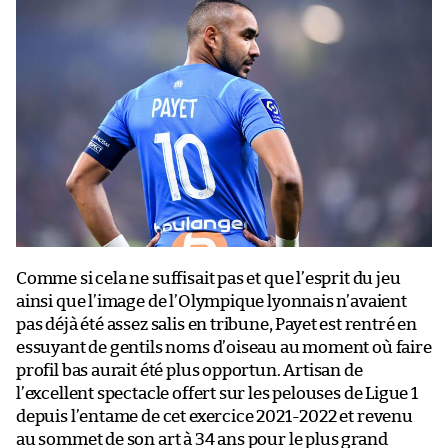
Comme si cela ne suffisait pas et que l’esprit du jeu
ainsi que l’image de l’Olympique lyonnais n’avaient
pas déjà été assez salis en tribune, Payet est rentré en
essuyant de gentils noms d’oiseau au moment où faire
profil bas aurait été plus opportun. Artisan de
l’excellent spectacle offert sur les pelouses de Ligue 1
depuis l’entame de cet exercice 2021-2022 et revenu
au sommet de son art à 34 ans pour le plus grand