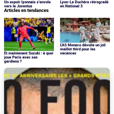
Un espoir lyonnais s’envole
Lyon-La Duchère rétrogradé
vers la Juventus
en National 3
Articles en tendances
L'AS Monaco dévoile un joli
maillot third pour les
vacances
Et maintenant Suzuki : à quoi
joue Paris avec ses
gardiens ?