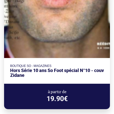
BOUTIQUE SO - MAGAZINES
Hors Série 10 ans So Foot spécial N°10 - couv
Zidane
à partir de
19.90€