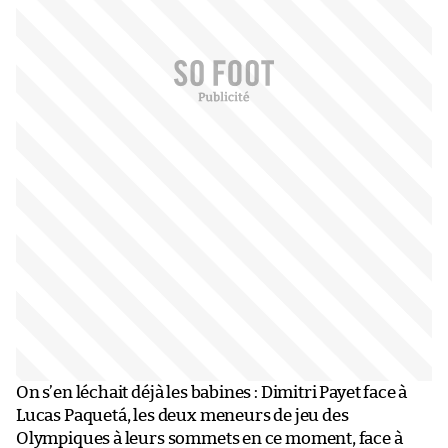
On s’en léchait déjà les babines : Dimitri Payet face à
Lucas Paquetá, les deux meneurs de jeu des
Olympiques à leurs sommets en ce moment, face à