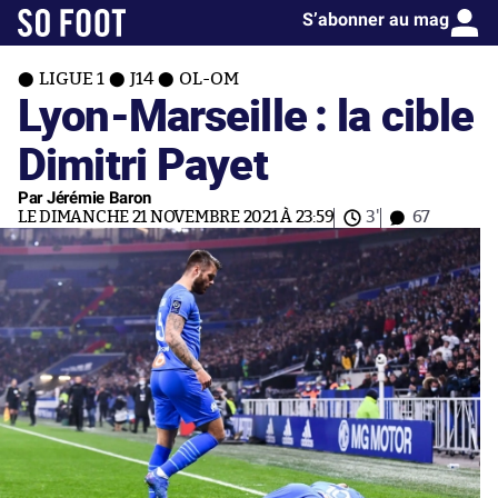
S’abonner au mag
LIGUE 1
J14
OL-OM
Lyon-Marseille : la cible
Dimitri Payet
Par Jérémie Baron
LE DIMANCHE 21 NOVEMBRE 2021 À 23:59
3'
67