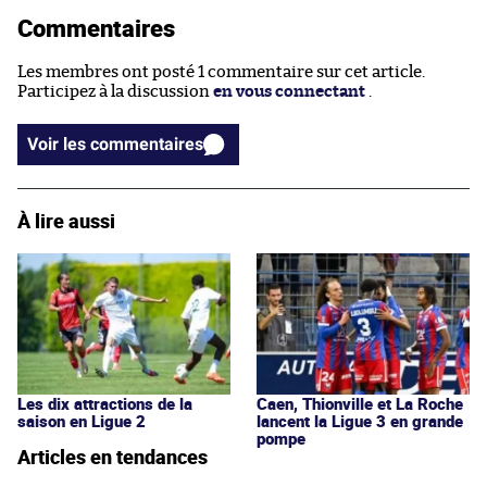
Commentaires
Les membres ont posté 1 commentaire sur cet article.
Participez à la discussion
en vous connectant
.
Voir les commentaires
À lire aussi
Les dix attractions de la
Caen, Thionville et La Roche
saison en Ligue 2
lancent la Ligue 3 en grande
pompe
Articles en tendances