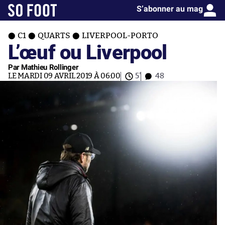
S’abonner au mag
C1
QUARTS
LIVERPOOL-PORTO
L’œuf ou Liverpool
Par Mathieu Rollinger
LE MARDI 09 AVRIL 2019 À 06:00
5'
48