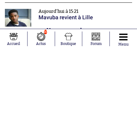
Aujourd'hui à 15:21
Mavuba revient à Lille
Nos partenaires
10
Accueil
Actus
Boutique
Forum
Menu
Abonnements
Contacts
La boutique SO PRESS
Mentions légales