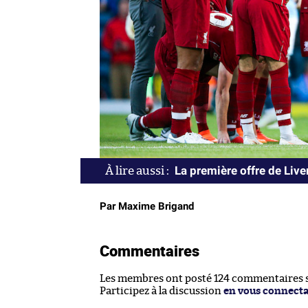
La première offre de Liv
Par Maxime Brigand
Commentaires
Les membres ont posté 124 commentaires su
Participez à la discussion
en vous connect