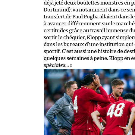
déjà jeté deux boulettes monstres en p
Dortmund), va notamment dans ce sens. 
transfert de Paul Pogba allaient dans l
à avancer différemment sur le marché de
certitudes grâce au travail immense du 
sortir le chéquier, Klopp ayant simple
dans les bureaux d’une institution qui
sportif. C’est aussi une histoire de des
quelques semaines à peine. Klopp en es
spéciales…
»