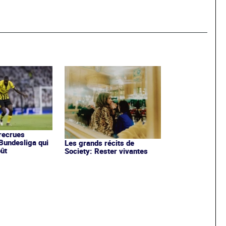
recrues
Bundesliga qui
Les grands récits de
oût
Society: Rester vivantes