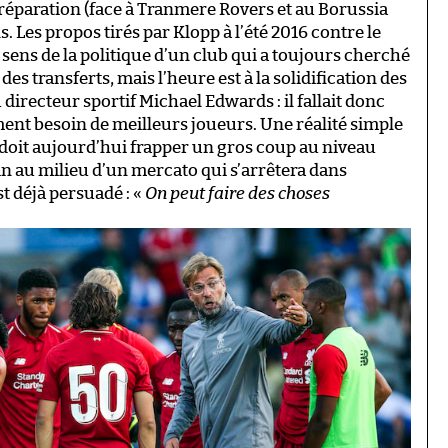
réparation (face à Tranmere Rovers et au Borussia
Les propos tirés par Klopp à l’été 2016 contre le
e sens de la politique d’un club qui a toujours cherché
s transferts, mais l’heure est à la solidification des
directeur sportif Michael Edwards : il fallait donc
ment besoin de meilleurs joueurs. Une réalité simple
 doit aujourd’hui frapper un gros coup au niveau
tin au milieu d’un mercato qui s’arrêtera dans
t déjà persuadé : «
On peut faire des choses