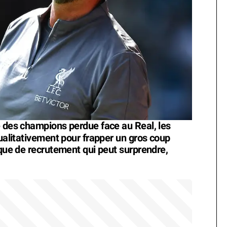
e des champions perdue face au Real, les
qualitativement pour frapper un gros coup
ique de recrutement qui peut surprendre,