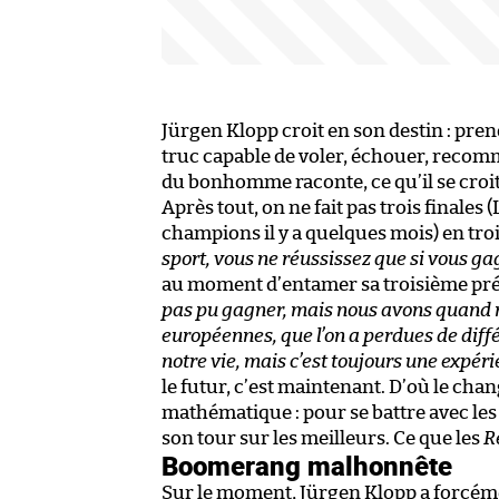
Jürgen Klopp croit en son destin : prendr
truc capable de voler, échouer, recomme
du bonhomme raconte, ce qu’il se croit
Après tout, on ne fait pas trois finales
champions il y a quelques mois) en troi
sport, vous ne réussissez que si vous g
au moment d’entamer sa troisième pré
pas pu gagner, mais nous avons quand m
européennes, que l’on a perdues de diff
notre vie, mais c’est toujours une expérie
le futur, c’est maintenant. D’où le cha
mathématique : pour se battre avec les 
son tour sur les meilleurs. Ce que les
R
Boomerang malhonnête
Sur le moment, Jürgen Klopp a forcémen