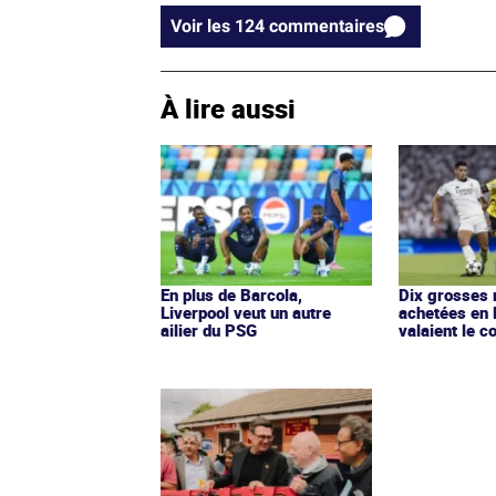
Voir les 124 commentaires
À lire aussi
En plus de Barcola,
Dix grosses 
Liverpool veut un autre
achetées en 
ailier du PSG
valaient le c