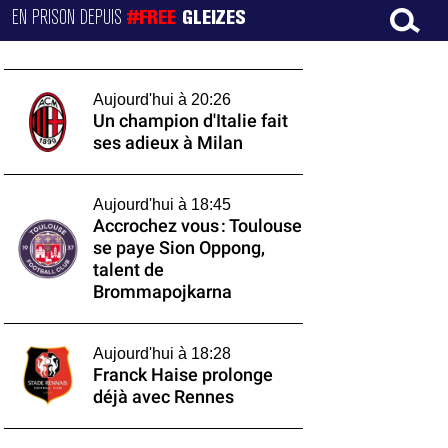
EN PRISON DEPUIS
#FREE
GLEIZES
Aujourd'hui à 20:26
Un champion d'Italie fait
ses adieux à Milan
Aujourd'hui à 18:45
Accrochez vous : Toulouse
se paye Sion Oppong,
talent de
Brommapojkarna
Aujourd'hui à 18:28
Franck Haise prolonge
déjà avec Rennes