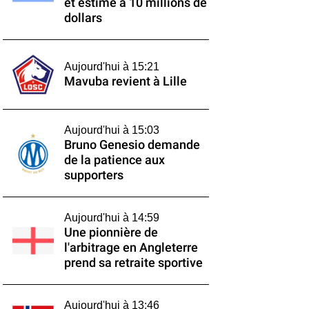
et estimé à 10 millions de
dollars
Aujourd'hui à 15:21
Mavuba revient à Lille
Aujourd'hui à 15:03
Bruno Genesio demande
de la patience aux
supporters
Aujourd'hui à 14:59
Une pionnière de
l'arbitrage en Angleterre
prend sa retraite sportive
Aujourd'hui à 13:46