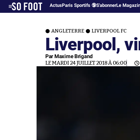
Actus
Paris Sportifs 🔞
S'abonner
Le Magazi
ANGLETERRE
LIVERPOOL FC
Liverpool, v
Par Maxime Brigand
LE MARDI 24 JUILLET 2018 À 06:00