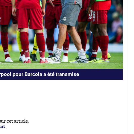
erpool pour Barcola a été transmise
r cet article.
ant
.