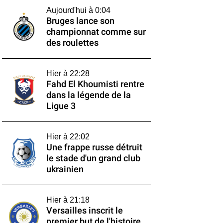
Aujourd'hui à 0:04
Bruges lance son
championnat comme sur
des roulettes
Hier à 22:28
Fahd El Khoumisti rentre
dans la légende de la
Ligue 3
Hier à 22:02
Une frappe russe détruit
le stade d'un grand club
ukrainien
Hier à 21:18
Versailles inscrit le
premier but de l'histoire