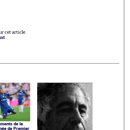
 cet article.
ant
.
ments de la
rnée de Premier