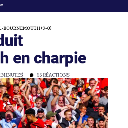
ne
L-BOURNEMOUTH (9-0)
duit
 en charpie
2 MINUTES
65
RÉACTIONS