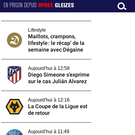
EN PRISON DEPUIS
#FREE
GLEIZES
Lifestyle
Maillots, crampons,
lifestyle : le récap’ de la
semaine avec Dégaine
Aujourd'hui à 12:58
Diego Simeone s'exprime
sur le cas Julián Alvarez
Aujourd'hui à 12:16
La Coupe de la Ligue est
de retour
Aujourd'hui à 11:49