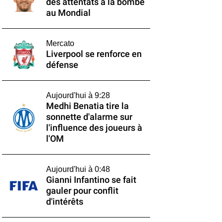
des attentats à la bombe
au Mondial
Mercato
Liverpool se renforce en
défense
Aujourd'hui à 9:28
Medhi Benatia tire la
sonnette d'alarme sur
l'influence des joueurs à
l'OM
Aujourd'hui à 0:48
Gianni Infantino se fait
gauler pour conflit
d'intérêts