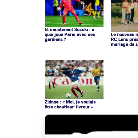
Et maintenant Suzuki : à
quoi joue Paris avec ses
Le nouveau ma
gardiens ?
RC Lens prés
mariage de s
Zidane : « Moi, je voulais
être chauffeur-livreur »