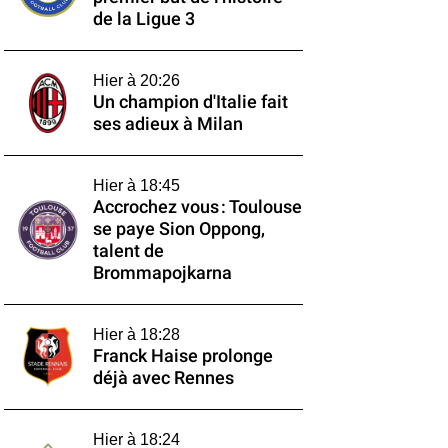
de la Ligue 3
Hier à 20:26
Un champion d'Italie fait
ses adieux à Milan
Hier à 18:45
Accrochez vous : Toulouse
se paye Sion Oppong,
talent de
Brommapojkarna
Hier à 18:28
Franck Haise prolonge
déjà avec Rennes
Hier à 18:24