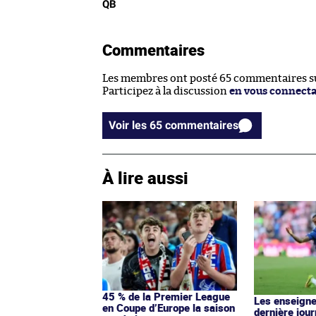
QB
Commentaires
Les membres ont posté 65 commentaires sur
Participez à la discussion
en vous connect
Voir les 65 commentaires
À lire aussi
45 % de la Premier League
Les enseigne
en Coupe d’Europe la saison
dernière jou