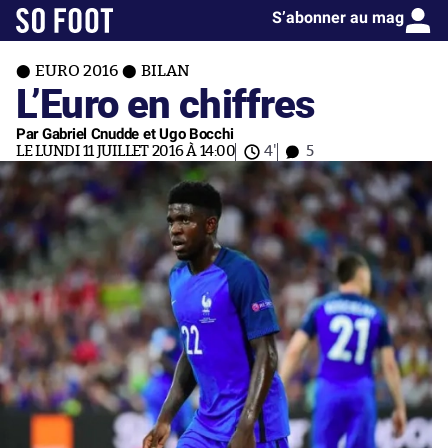
S’abonner au mag
EURO 2016
BILAN
L’Euro en chiffres
Par Gabriel Cnudde et Ugo Bocchi
LE LUNDI 11 JUILLET 2016 À 14:00
4'
5