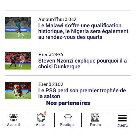
Aujourd'hui à 0:12
Le Malawi s'offre une qualification
historique, le Nigeria sera également
au rendez-vous des quarts
Hier à 23:35
Steven Nzonzi explique pourquoi il a
choisi Dunkerque
Hier à 23:02
Le PSG perd son premier trophée de
la saison
Nos partenaires
1
Accueil
Actus
Boutique
Forum
Menu