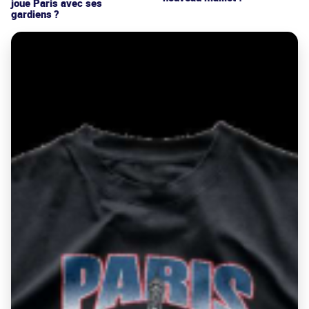
joue Paris avec ses
gardiens ?