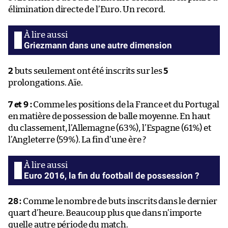
élimination directe de l’Euro. Un record.
Griezmann dans une autre dimension
2
buts seulement ont été inscrits sur les
5
prolongations. Aïe.
7 et 9 :
Comme les positions de la France et du Portugal
en matière de possession de balle moyenne. En haut
du classement, l’Allemagne (63%), l’Espagne (61%) et
l’Angleterre (59%). La fin d’une ère ?
Euro 2016, la fin du football de possession ?
28 :
Comme le nombre de buts inscrits dans le dernier
quart d’heure. Beaucoup plus que dans n’importe
quelle autre période du match.