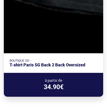
BOUTIQUE SO -
T-shirt Paris SG Back 2 Back Oversized
à partir de
34.90€