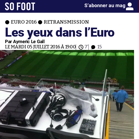
S’abonner au mag
EURO 2016
RETRANSMISSION
Les yeux dans l’Euro
Par Aymeric Le Gall
LE MARDI 05 JUILLET 2016 À 19:00
7'
15