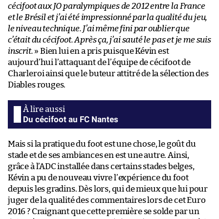
cécifoot aux JO paralympiques de 2012 entre la France
et le Brésil et j’ai été impressionné par la qualité du jeu,
le niveau technique. J’ai même fini par oublier que
c’était du cécifoot. Après ça, j’ai sauté le pas et je me suis
inscrit.
» Bien lui en a pris puisque Kévin est
aujourd’hui l’attaquant de l’équipe de cécifoot de
Charleroi ainsi que le buteur attitré de la sélection des
Diables rouges.
Du cécifoot au FC Nantes
Mais si la pratique du foot est une chose, le goût du
stade et de ses ambiances en est une autre. Ainsi,
grâce à l’ADC installée dans certains stades belges,
Kévin a pu de nouveau vivre l’expérience du foot
depuis les gradins. Dès lors, qui de mieux que lui pour
juger de la qualité des commentaires lors de cet Euro
2016 ? Craignant que cette première se solde par un