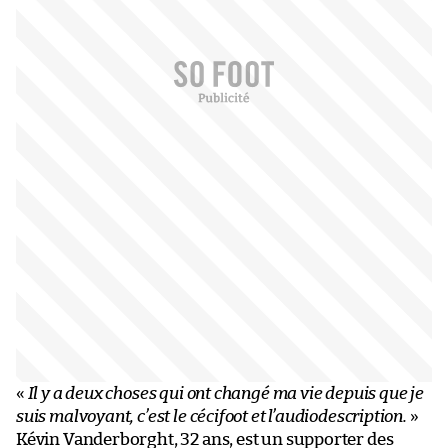
«
Il y a deux choses qui ont changé ma vie depuis que je
suis malvoyant, c’est le cécifoot et l’audiodescription.
»
Kévin Vanderborght, 32 ans, est un supporter des