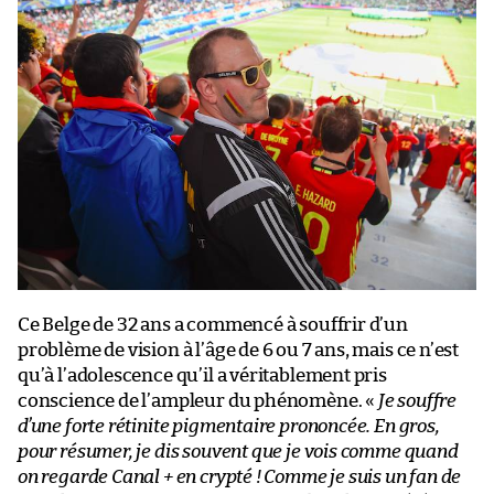
Ce Belge de 32 ans a commencé à souffrir d’un
problème de vision à l’âge de 6 ou 7 ans, mais ce n’est
qu’à l’adolescence qu’il a véritablement pris
conscience de l’ampleur du phénomène. «
Je souffre
d’une forte rétinite pigmentaire prononcée. En gros,
pour résumer, je dis souvent que je vois comme quand
on regarde Canal + en crypté ! Comme je suis un fan de