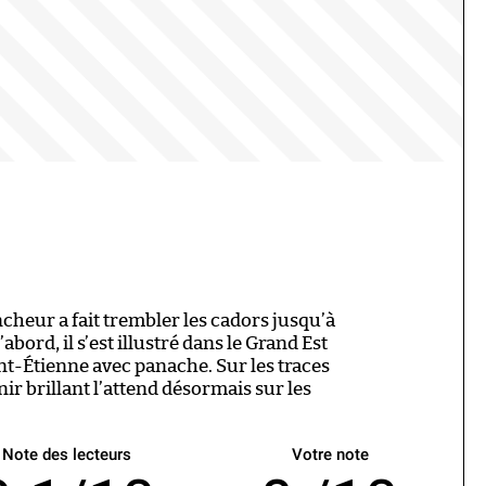
ncheur a fait trembler les cadors jusqu’à
abord, il s’est illustré dans le Grand Est
nt-Étienne avec panache. Sur les traces
nir brillant l’attend désormais sur les
Note des lecteurs
Votre note