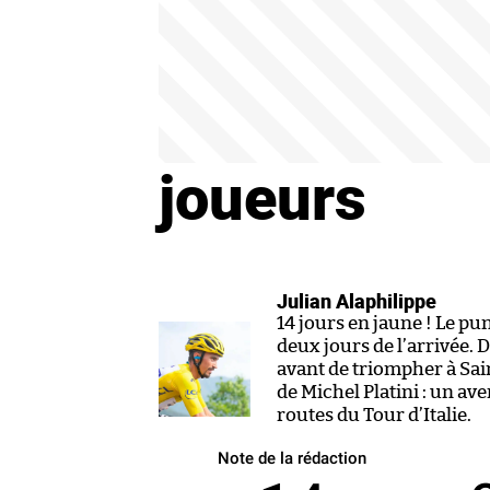
joueurs
Julian Alaphilippe
14 jours en jaune ! Le pu
deux jours de l’arrivée. D’
avant de triompher à Sai
de Michel Platini : un ave
routes du Tour d’Italie.
Note de la rédaction