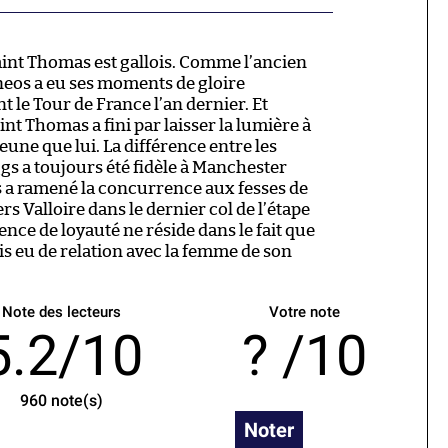
nt Thomas est gallois. Comme l’ancien
neos a eu ses moments de gloire
 le Tour de France l’an dernier. Et
t Thomas a fini par laisser la lumière à
eune que lui. La différence entre les
s a toujours été fidèle à Manchester
 a ramené la concurrence aux fesses de
ers Valloire dans le dernier col de l’étape
ence de loyauté ne réside dans le fait que
s eu de relation avec la femme de son
Note des lecteurs
Votre note
5.2/10
/10
960
note(s)
Noter