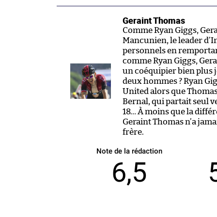
Geraint Thomas
Comme Ryan Giggs, Gerai
Mancunien, le leader d’I
personnels en remportant
comme Ryan Giggs, Gerain
un coéquipier bien plus j
deux hommes ? Ryan Gigg
United alors que Thomas
Bernal, qui partait seul v
18… À moins que la différ
Geraint Thomas n’a jamai
frère.
Note de la rédaction
6,5