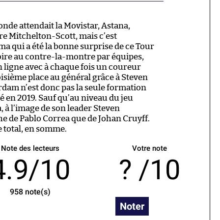
onde attendait la Movistar, Astana,
e Mitchelton-Scott, mais c’est
a qui a été la bonne surprise de ce Tour
oire au contre-la-montre par équipes,
en ligne avec à chaque fois un coureur
oisième place au général grâce à Steven
rdam n’est donc pas la seule formation
lé en 2019. Sauf qu’au niveau du jeu
 à l’image de son leader Steven
he de Pablo Correa que de Johan Cruyff.
 total, en somme.
Note des lecteurs
Votre note
4.9/10
/10
958
note(s)
Noter