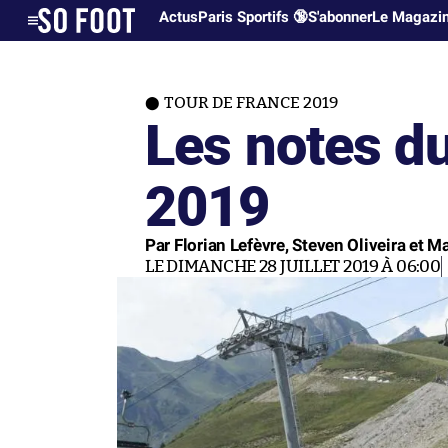
Actus
Paris Sportifs 🔞
S'abonner
Le Magazi
TOUR DE FRANCE 2019
Les notes d
2019
Par Florian Lefèvre, Steven Oliveira et M
LE DIMANCHE 28 JUILLET 2019 À 06:00