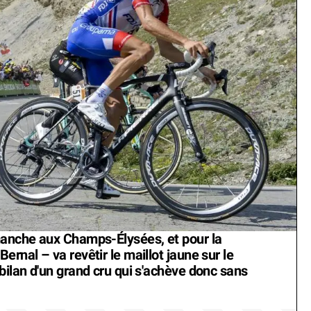
manche aux Champs-Élysées, et pour la
ernal – va revêtir le maillot jaune sur le
bilan d'un grand cru qui s'achève donc sans