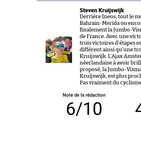
Steven Kruijswijk
Derrière Ineos, tout le m
Bahrain-Merida ou encor
finalement la Jumbo-Vism
de France. Avec une vict
trois victoires d’étapes 
différent ainsi qu’une tr
Kruijswijk. L’Ajax Amste
néerlandaise à avoir bril
proposé, la Jumbo-Visma,
Kruijswijk, est plus proc
Pas vraiment du cyclisme
Note de la rédaction
6/10