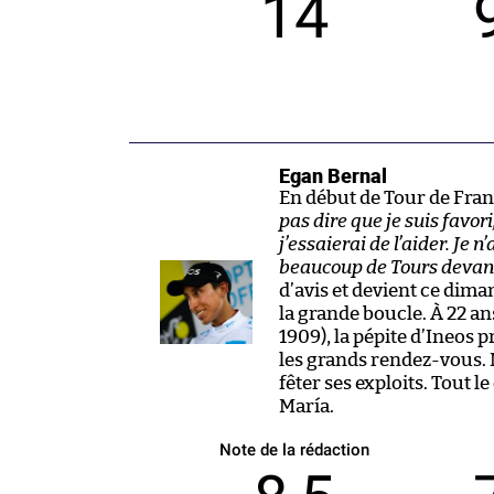
14
Egan Bernal
En début de Tour de Franc
pas dire que je suis favor
j’essaierai de l’aider. Je 
beaucoup de Tours devan
d’avis et devient ce dim
la grande boucle. À 22 a
1909), la pépite d’Ineos 
les grands rendez-vous. N
fêter ses exploits. Tout le
María.
Note de la rédaction