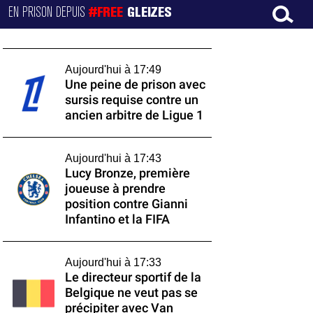
EN PRISON DEPUIS
#FREE
GLEIZES
Aujourd'hui à 17:49
Une peine de prison avec
sursis requise contre un
ancien arbitre de Ligue 1
Aujourd'hui à 17:43
Lucy Bronze, première
joueuse à prendre
position contre Gianni
Infantino et la FIFA
Aujourd'hui à 17:33
Le directeur sportif de la
Belgique ne veut pas se
précipiter avec Van