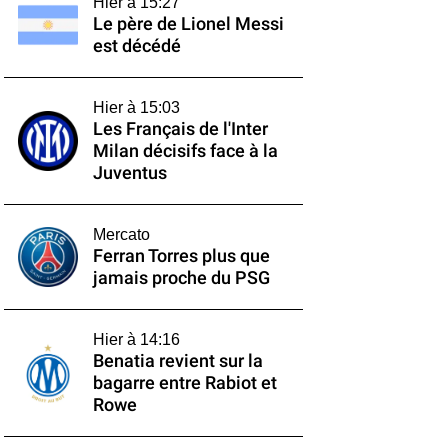
Hier à 15:27
Le père de Lionel Messi
est décédé
Hier à 15:03
Les Français de l'Inter
Milan décisifs face à la
Juventus
Mercato
Ferran Torres plus que
jamais proche du PSG
Hier à 14:16
Benatia revient sur la
bagarre entre Rabiot et
Rowe