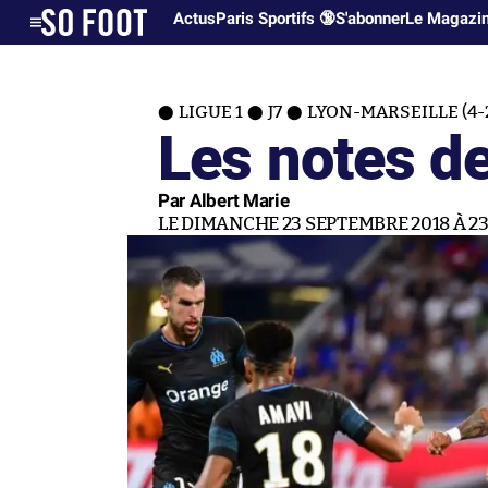
Actus
Paris Sportifs 🔞
S'abonner
Le Magazi
LIGUE 1
J7
LYON-MARSEILLE (4-
Les notes de
Par Albert Marie
LE DIMANCHE 23 SEPTEMBRE 2018 À 23