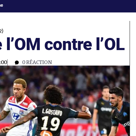
ne
2)
 l’OM contre l’OL
:00
0
RÉACTION