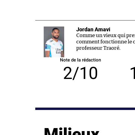
Jordan Amavi
Comme un vieux qui prend
comment fonctionne le c
professeur Traoré.
Note de la rédaction
2/10
Milieux