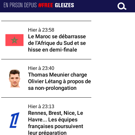
EN PRISON DEPUIS
#FREE
GLEIZES
Hier à 23:58
Le Maroc se débarrasse
de l'Afrique du Sud et se
hisse en demi-finale
Hier à 23:40
Thomas Meunier charge
Olivier Létang à propos de
sa non-prolongation
Hier à 23:13
Rennes, Brest, Nice, Le
Havre... Les équipes
françaises poursuivent
leur préparation