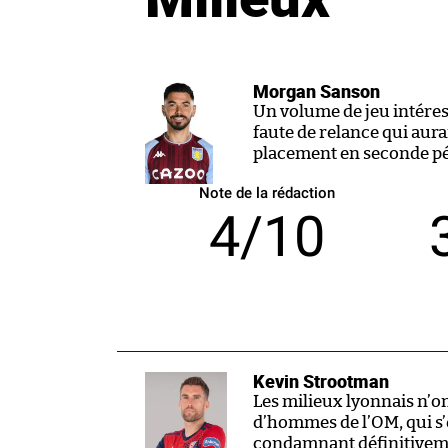
Morgan Sanson
Un volume de jeu intéres
faute de relance qui aura
placement en seconde pé
Note de la rédaction
4/10
Kevin Strootman
Les milieux lyonnais n’o
d’hommes de l’OM, qui s’
condamnant définitiveme