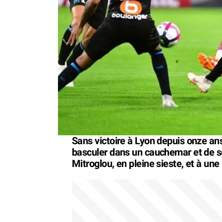
Sans victoire à Lyon depuis onze an
basculer dans un cauchemar et de se 
Mitroglou, en pleine sieste, et à un