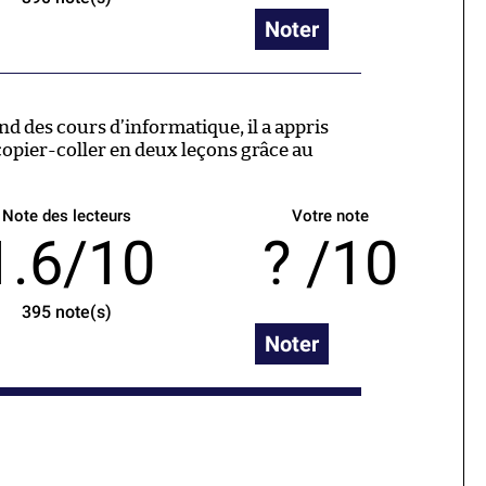
Noter
 des cours d’informatique, il a appris
opier-coller en deux leçons grâce au
Note des lecteurs
Votre note
1.6/10
/10
395
note(s)
Noter