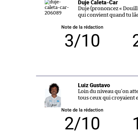
Duje Ćaleta-Car
Duje (prononcez « Douillé 
qui convient quand tu lâc
Note de la rédaction
3/10
Luiz Gustavo
Loin du niveau qu’on atte
tous ceux qui croyaient
Note de la rédaction
2/10