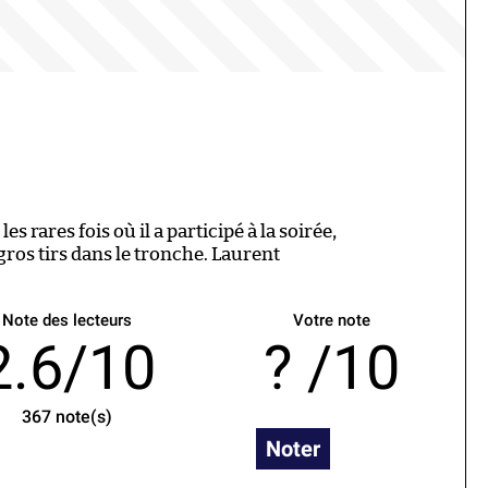
les rares fois où il a participé à la soirée,
gros tirs dans le tronche. Laurent
Note des lecteurs
Votre note
2.6/10
/10
367
note(s)
Noter