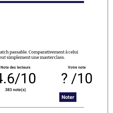
 match passable. Comparativement à celui
 tout simplement une masterclass.
Note des lecteurs
Votre note
4.6/10
/10
383
note(s)
Noter