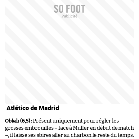
Atlético de Madrid
Oblak (6,5) :
Présent uniquement pour régler les
grosses embrouilles – face à Müller en début de match
–, il laisse ses sbires aller au charbon le reste du temps.