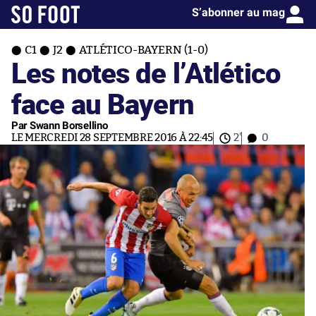
S’abonner au mag
C1
J2
ATLÉTICO-BAYERN (1-0)
Les notes de l’Atlético
face au Bayern
Par Swann Borsellino
LE MERCREDI 28 SEPTEMBRE 2016 À 22:45
2'
0