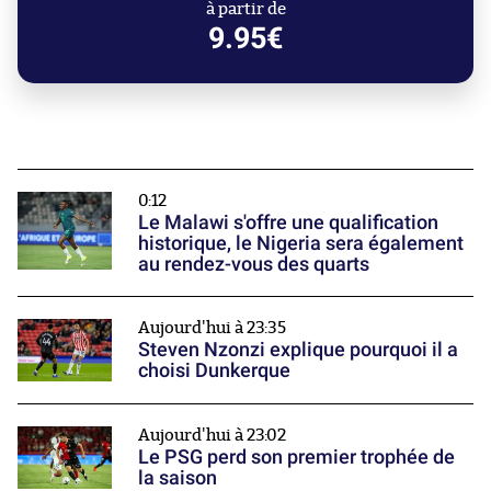
à partir de
9.95€
0:12
Le Malawi s'offre une qualification
historique, le Nigeria sera également
au rendez-vous des quarts
Aujourd'hui à 23:35
Steven Nzonzi explique pourquoi il a
choisi Dunkerque
Aujourd'hui à 23:02
Le PSG perd son premier trophée de
la saison