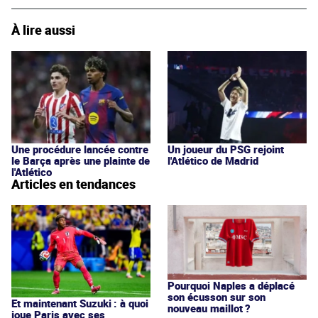
À lire aussi
Une procédure lancée contre
Un joueur du PSG rejoint
le Barça après une plainte de
l'Atlético de Madrid
l'Atlético
Articles en tendances
Pourquoi Naples a déplacé
son écusson sur son
Et maintenant Suzuki : à quoi
nouveau maillot ?
joue Paris avec ses