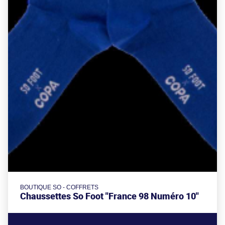
BOUTIQUE SO - COFFRETS
Chaussettes So Foot "France 98 Numéro 10"