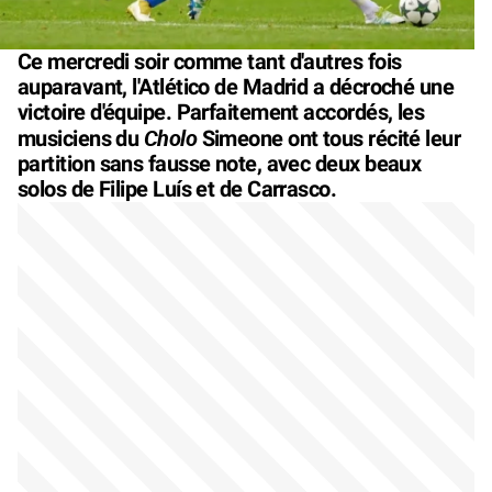
Ce mercredi soir comme tant d'autres fois
auparavant, l'Atlético de Madrid a décroché une
victoire d'équipe. Parfaitement accordés, les
Cholo
musiciens du
Simeone ont tous récité leur
partition sans fausse note, avec deux beaux
solos de Filipe Luís et de Carrasco.