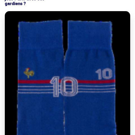
gardiens ?