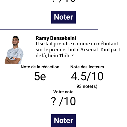
Noter
Ramy Bensebaini
Il se fait prendre comme un débutant
sur le premier but d’Arsenal. Tout part
de là, hein Thilo ?
Note de la rédaction
Note des lecteurs
5e
4.5/10
93
note(s)
Votre note
/10
Noter