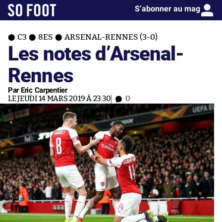
S’abonner au mag
C3
8ES
ARSENAL-RENNES (3-0)
Les notes d’Arsenal-
Rennes
Par Eric Carpentier
LE JEUDI 14 MARS 2019 À 23:30
0