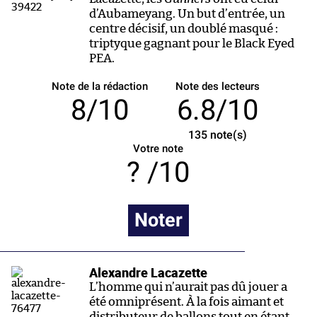
d’Aubameyang. Un but d’entrée, un
centre décisif, un doublé masqué :
triptyque gagnant pour le Black Eyed
PEA.
Note de la rédaction
Note des lecteurs
8/10
6.8/10
135
note(s)
Votre note
/10
Noter
Alexandre Lacazette
L’homme qui n’aurait pas dû jouer a
été omniprésent. À la fois aimant et
distributeur de ballons tout en étant