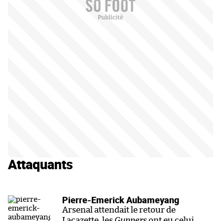
Attaquants
Pierre-Emerick Aubameyang
Arsenal attendait le retour de
Lacazette, les
Gunners
ont eu celui