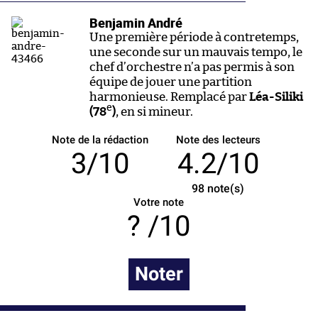
Benjamin André
Une première période à contretemps,
une seconde sur un mauvais tempo, le
chef d’orchestre n’a pas permis à son
équipe de jouer une partition
harmonieuse. Remplacé par
Léa-Siliki
e
(78
)
, en si mineur.
Note de la rédaction
Note des lecteurs
3/10
4.2/10
98
note(s)
Votre note
/10
Noter