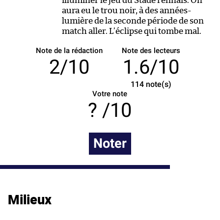
illuminer le jeu du Stade rennais. On
aura eu le trou noir, à des années-
lumière de la seconde période de son
match aller. L’éclipse qui tombe mal.
Note de la rédaction
Note des lecteurs
2/10
1.6/10
114
note(s)
Votre note
/10
Noter
Milieux