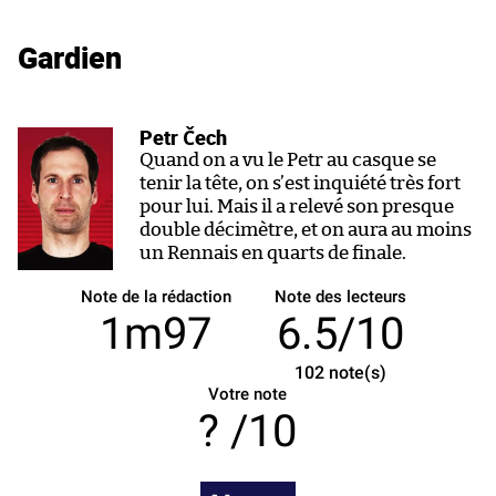
Gardien
Petr Čech
Quand on a vu le Petr au casque se
tenir la tête, on s’est inquiété très fort
pour lui. Mais il a relevé son presque
double décimètre, et on aura au moins
un Rennais en quarts de finale.
Note de la rédaction
Note des lecteurs
1m97
6.5/10
102
note(s)
Votre note
/10