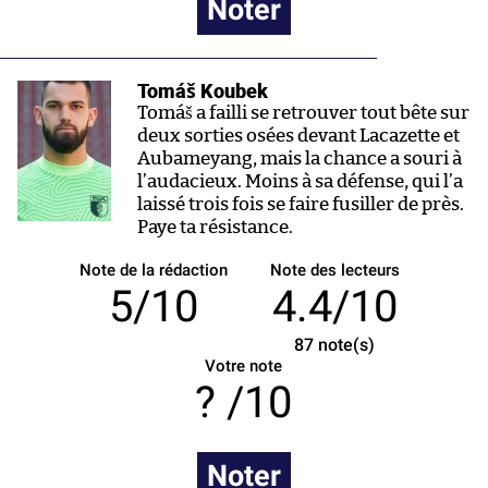
Noter
Tomáš Koubek
Tomáš a failli se retrouver tout bête sur
deux sorties osées devant Lacazette et
Aubameyang, mais la chance a souri à
l’audacieux. Moins à sa défense, qui l’a
laissé trois fois se faire fusiller de près.
Paye ta résistance.
Note de la rédaction
Note des lecteurs
5/10
4.4/10
87
note(s)
Votre note
/10
Noter