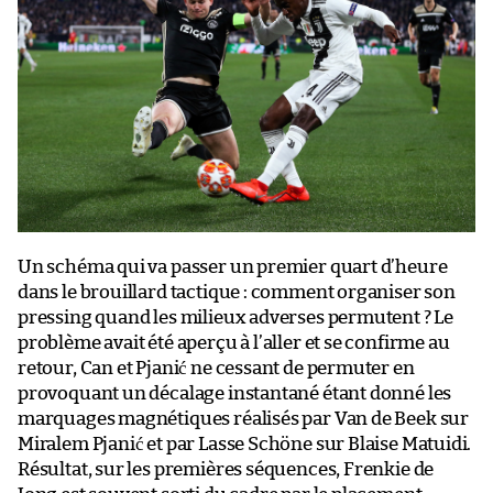
Un schéma qui va passer un premier quart d’heure
dans le brouillard tactique : comment organiser son
pressing quand les milieux adverses permutent ? Le
problème avait été aperçu à l’aller et se confirme au
retour, Can et Pjanić ne cessant de permuter en
provoquant un décalage instantané étant donné les
marquages magnétiques réalisés par Van de Beek sur
Miralem Pjanić et par Lasse Schöne sur Blaise Matuidi.
Résultat, sur les premières séquences, Frenkie de