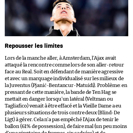
Repousser les limites
Lors de la manche aller, à Amsterdam, l’Ajax avait
attaqué la rencontre comme lors de son aller-retour
face au Real. Soit en défendant de manière agressive
et avec un marquage individualisé sur les milieux de
la Juventus (Pjanić-Bentancur-Matuidi). Problème: en
pressant de cette manière, la bande de Ten Hag se
mettait en danger lorsqu’un latéral (Veltman ou
Tagliafico) venait à être effacé et la Vieille Dame a eu
plusieurs situations de trois contre deux (Blind-De
Ligt) à gérer. Cela n’a pas empêché l’Ajax de tenir le
ballon (61% de possession), de faire mal (un peu moins