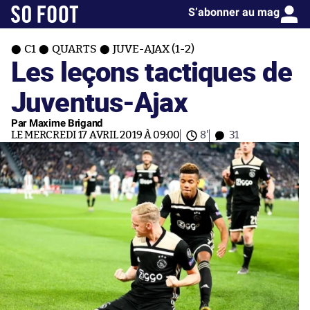
S’abonner au mag
C1
QUARTS
JUVE-AJAX (1-2)
Les leçons tactiques de
Juventus-Ajax
Par Maxime Brigand
LE MERCREDI 17 AVRIL 2019 À 09:00
8'
31