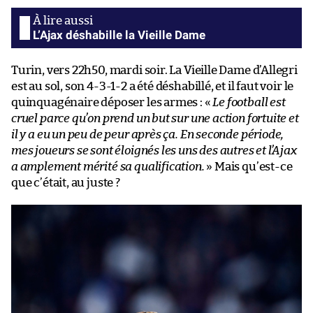
L’Ajax déshabille la Vieille Dame
Turin, vers 22h50, mardi soir. La Vieille Dame d’Allegri
est au sol, son 4-3-1-2 a été déshabillé, et il faut voir le
quinquagénaire déposer les armes : «
Le football est
cruel parce qu’on prend un but sur une action fortuite et
il y a eu un peu de peur après ça. En seconde période,
mes joueurs se sont éloignés les uns des autres et l’Ajax
a amplement mérité sa qualification.
» Mais qu’est-ce
que c’était, au juste ?