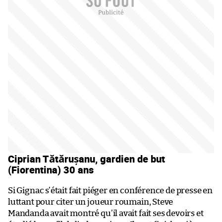
Ciprian Tătărușanu, gardien de but
(Fiorentina) 30 ans
Si Gignac s’était fait piéger en conférence de presse en
luttant pour citer un joueur roumain, Steve
Mandanda avait montré qu’il avait fait ses devoirs et