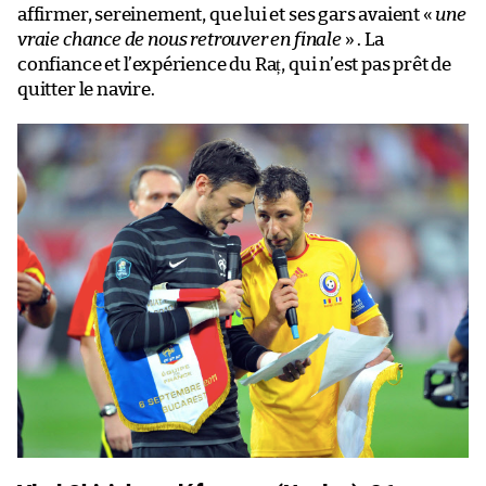
affirmer, sereinement, que lui et ses gars avaient «
une
vraie chance de nous retrouver en finale
» . La
confiance et l’expérience du Raț, qui n’est pas prêt de
quitter le navire.