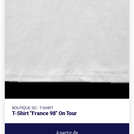
BOUTIQUE SO - T-SHIRT
T-Shirt "France 98" On Tour
à partir de