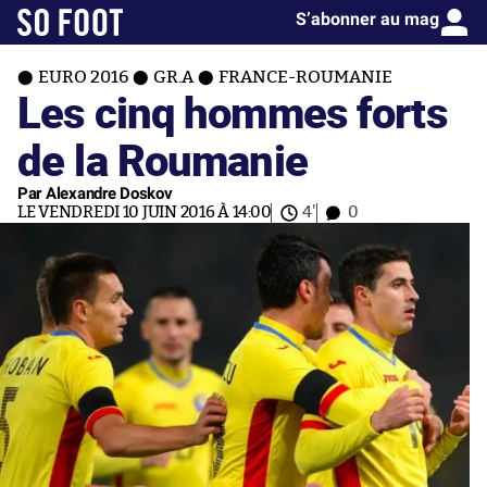
S’abonner au mag
EURO 2016
GR.A
FRANCE-ROUMANIE
Les cinq hommes forts
de la Roumanie
Par Alexandre Doskov
LE VENDREDI 10 JUIN 2016 À 14:00
4'
0