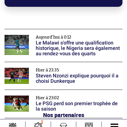
Aujourd'hui à 0:12
Le Malawi s'offre une qualification
historique, le Nigeria sera également
au rendez-vous des quarts
Hier à 23:35
Steven Nzonzi explique pourquoi il a
choisi Dunkerque
Hier à 23:02
Le PSG perd son premier trophée de
la saison
Nos partenaires
1