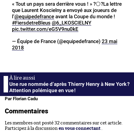
« Tout un pays sera derrière vous ! » ?⚪?La lettre
que Laurent Koscielny a envoyé aux joueurs de
l’
@equipedefrance
avant la Coupe du monde !
#FiersdetreBleus
@6_LKOSCIELNY
pic.twitter.com/eG5V9nu0kE
— Équipe de France (@equipedefrance)
23 mai
2018
Une rue nommée d’après Thierry Henry à New York ?
Attention polémique en vue !
Par Florian Cadu
Commentaires
Les membres ont posté 32 commentaires sur cet article.
Participez à la discussion
en vous connectant
.