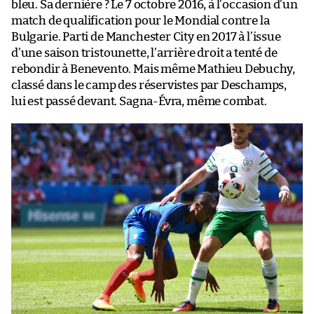
bleu. Sa dernière ? Le 7 octobre 2016, à l’occasion d’un
match de qualification pour le Mondial contre la
Bulgarie. Parti de Manchester City en 2017 à l’issue
d’une saison tristounette, l’arrière droit a tenté de
rebondir à Benevento. Mais même Mathieu Debuchy,
classé dans le camp des réservistes par Deschamps,
lui est passé devant. Sagna-Évra, même combat.