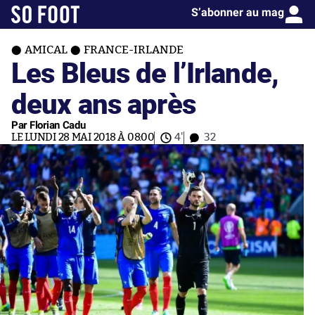
S’abonner au mag
AMICAL
FRANCE-IRLANDE
Les Bleus de l’Irlande,
deux ans après
Par Florian Cadu
LE LUNDI 28 MAI 2018 À 08:00
4'
32