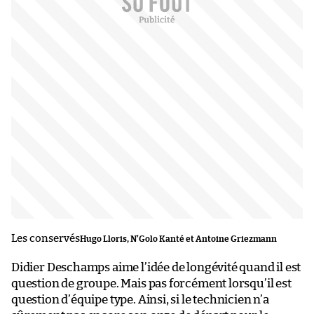
Les conservés
Hugo Lloris, N’Golo Kanté et Antoine Griezmann
Didier Deschamps aime l’idée de longévité quand il est
question de groupe. Mais pas forcément lorsqu’il est
question d’équipe type. Ainsi, si le technicien n’a