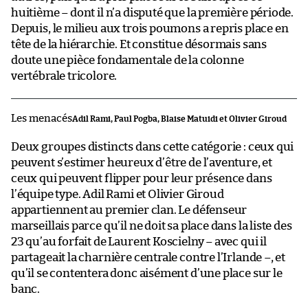
huitième – dont il n’a disputé que la première période.
Depuis, le milieu aux trois poumons a repris place en
tête de la hiérarchie. Et constitue désormais sans
doute une pièce fondamentale de la colonne
vertébrale tricolore.
Les menacés
Adil Rami, Paul Pogba, Blaise Matuidi et Olivier Giroud
Deux groupes distincts dans cette catégorie : ceux qui
peuvent s’estimer heureux d’être de l’aventure, et
ceux qui peuvent flipper pour leur présence dans
l’équipe type. Adil Rami et Olivier Giroud
appartiennent au premier clan. Le défenseur
marseillais parce qu’il ne doit sa place dans la liste des
23 qu’au forfait de Laurent Koscielny – avec qui il
partageait la charnière centrale contre l’Irlande –, et
qu’il se contentera donc aisément d’une place sur le
banc.