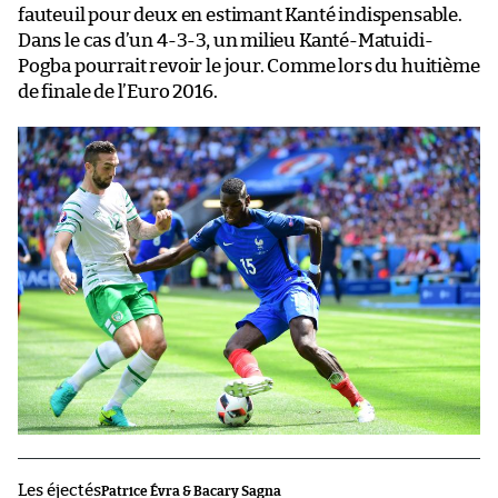
fauteuil pour deux en estimant Kanté indispensable.
Dans le cas d’un 4-3-3, un milieu Kanté-Matuidi-
Pogba pourrait revoir le jour. Comme lors du huitième
de finale de l’Euro 2016.
Les éjectés
Patrice Évra & Bacary Sagna