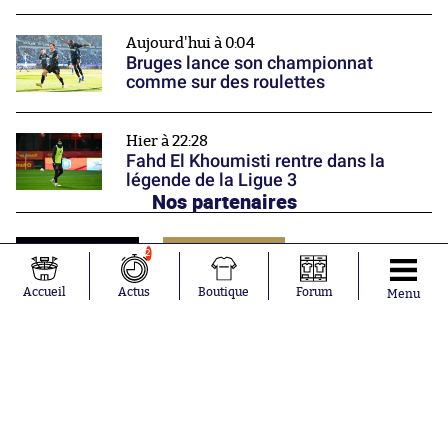
Aujourd'hui à 0:04
Bruges lance son championnat
comme sur des roulettes
Hier à 22:28
Fahd El Khoumisti rentre dans la
légende de la Ligue 3
Nos partenaires
2
Accueil
Actus
Boutique
Forum
Menu