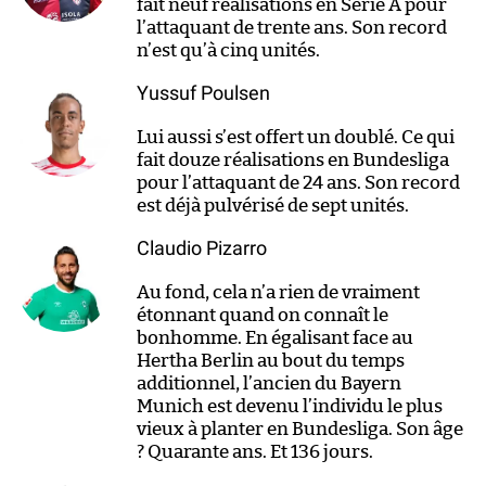
fait neuf réalisations en Serie A pour
l’attaquant de trente ans. Son record
n’est qu’à cinq unités.
Yussuf Poulsen
Lui aussi s’est offert un doublé. Ce qui
fait douze réalisations en Bundesliga
pour l’attaquant de 24 ans. Son record
est déjà pulvérisé de sept unités.
Claudio Pizarro
Au fond, cela n’a rien de vraiment
étonnant quand on connaît le
bonhomme. En égalisant face au
Hertha Berlin au bout du temps
additionnel, l’ancien du Bayern
Munich est devenu l’individu le plus
vieux à planter en Bundesliga. Son âge
? Quarante ans. Et 136 jours.