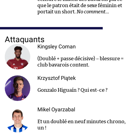
que le patron était de sexe féminin et
portait un short.
No comment
…
Attaquants
Kingsley Coman
(Doublé + passe décisive) – blessure =
club bavarois content.
Krzysztof Piątek
Gonzalo Higuaín ? Qui est-ce ?
Mikel Oyarzabal
Et un doublé en neuf minutes chrono,
un !