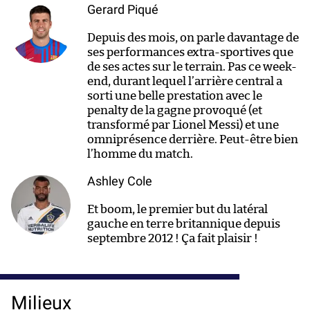
Gerard Piqué
Depuis des mois, on parle davantage de
ses performances extra-sportives que
de ses actes sur le terrain. Pas ce week-
end, durant lequel l’arrière central a
sorti une belle prestation avec le
penalty de la gagne provoqué (et
transformé par Lionel Messi) et une
omniprésence derrière. Peut-être bien
l’homme du match.
Ashley Cole
Et boom, le premier but du latéral
gauche en terre britannique depuis
septembre 2012 ! Ça fait plaisir !
Milieux