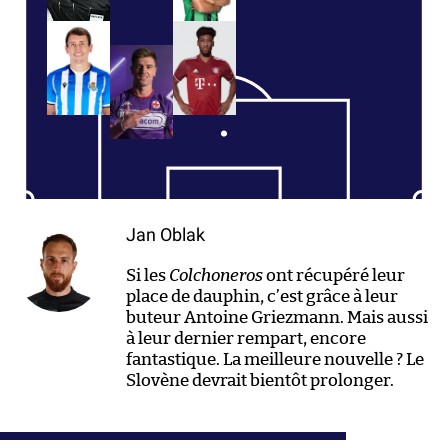
Jan Oblak
Si les
Colchoneros
ont récupéré leur
place de dauphin, c’est grâce à leur
buteur Antoine Griezmann. Mais aussi
à leur dernier rempart, encore
fantastique. La meilleure nouvelle ? Le
Slovène devrait bientôt prolonger.