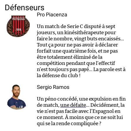
Défenseurs
Pro Piacenza
Un match de Serie C disputé à sept
joueurs, un kinésithérapeute pour
faire le nombre, vingt buts encaissés…
Tout ça pour ne pas avoir à déclarer
forfait une quatrième fois, et ne pas
être totalement éliminé de la
compétition pendant que l’effectif
n’est toujours pas payé… La parole est à
la défense du club !
Sergio Ramos
Un péno concédé, une expulsion en fin
de match,
une défaite
… Décidément, la
vie n’est pas facile avec l’Espagnol en
ce moment. À moins que ce ne soit lui
qui se la rende compliquée ?