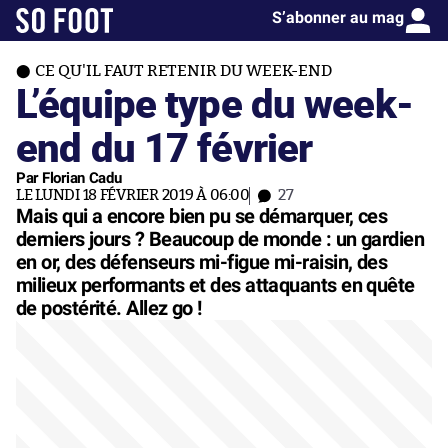
S’abonner au mag
CE QU'IL FAUT RETENIR DU WEEK-END
L’équipe type du week-
end du 17 février
Par Florian Cadu
LE LUNDI 18 FÉVRIER 2019 À 06:00
27
Mais qui a encore bien pu se démarquer, ces
derniers jours ? Beaucoup de monde : un gardien
en or, des défenseurs mi-figue mi-raisin, des
milieux performants et des attaquants en quête
de postérité. Allez go !